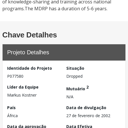
of knowledge-sharing and training across national
programs.The MDRP has a duration of 5-6 years.
Chave Detalhes
Projeto Detalhes
Identidade do Projeto
Situação
P077580
Dropped
Líder da Equipe
2
Mutuário
Markus Kostner
N/A
País
Data de divulgação
África
27 de fevereiro de 2002
Data da aprovação
Data Efetiva