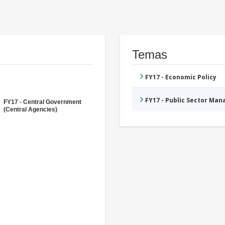
Temas
FY17 - Economic Policy
FY17 - Public Sector Ma
FY17 - Central Government
(Central Agencies)