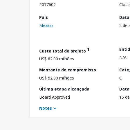
P077602
Close
País
Data
México
2 de 
1
Enti
Custo total do projeto
N/A
US$ 82.00 milhões
Montante do compromisso
Cate
US$ 52.00 milhões
C
Última etapa alcançada
Data
Board Approved
15 de
Notes