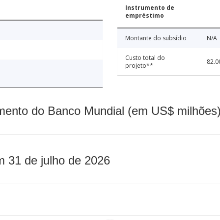
Instrumento de
empréstimo
Montante do subsídio
N/A
Custo total do
82.0
projeto**
mento do Banco Mundial (em US$ milhões)
m 31 de julho de 2026