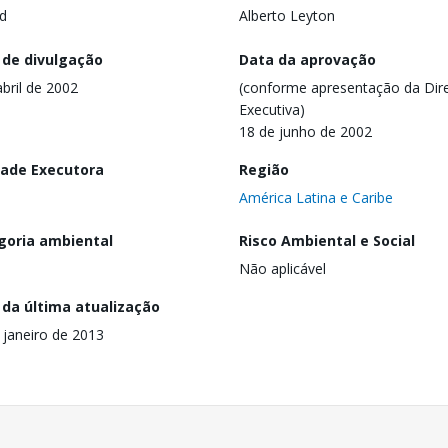
d
Alberto Leyton
 de divulgação
Data da aprovação
abril de 2002
(conforme apresentação da Dire
Executiva)
18 de junho de 2002
dade Executora
Região
América Latina e Caribe
goria ambiental
Risco Ambiental e Social
Não aplicável
 da última atualização
 janeiro de 2013