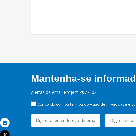
Mantenha-se informado
Alertas de email Project P077602
Concordo com os termos do Aviso de Privacidade e co
Email
Tweet