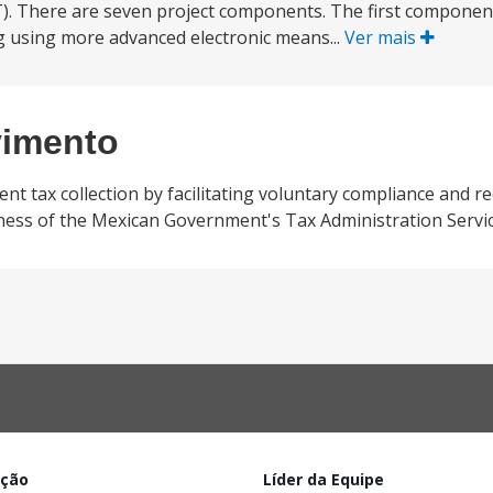
). There are seven project components. The first componen
ing using more advanced electronic means...
Ver mais
vimento
ent tax collection by facilitating voluntary compliance and r
eness of the Mexican Government's Tax Administration Servic
ação
Líder da Equipe