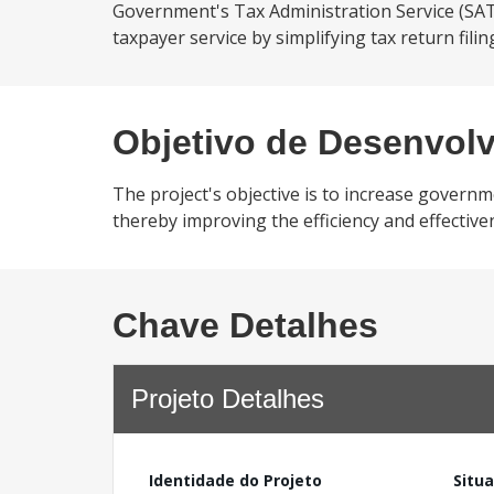
Government's Tax Administration Service (SAT
taxpayer service by simplifying tax return fil
Objetivo de Desenvol
The project's objective is to increase governm
thereby improving the efficiency and effectiv
Chave Detalhes
Projeto Detalhes
Identidade do Projeto
Situ