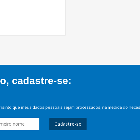
, cadastre-se:
nsinto que meus dados pessoais sejam processados, na medida do necessá
Cadastre-se