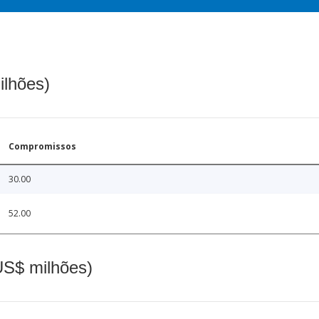
ilhões)
Compromissos
30.00
52.00
(US$ milhões)