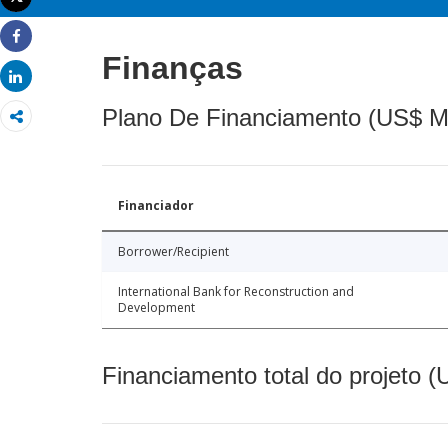
Imprimir
Share
Finanças
Share
Plano De Financiamento (US$ M
Financiador
Borrower/Recipient
International Bank for Reconstruction and
Development
Financiamento total do projeto 