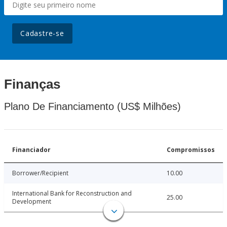
Cadastre-se
Finanças
Plano De Financiamento (US$ Milhões)
Financiador
Compromissos
Borrower/Recipient
10.00
International Bank for Reconstruction and
25.00
Development