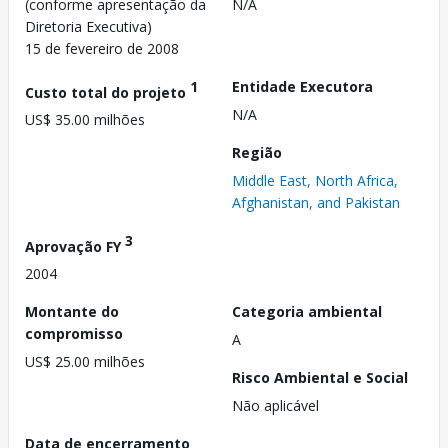
(conforme apresentação da
N/A
Diretoria Executiva)
15 de fevereiro de 2008
1
Entidade Executora
Custo total do projeto
N/A
US$ 35.00 milhões
Região
Middle East, North Africa,
Afghanistan, and Pakistan
3
Aprovação FY
2004
Montante do
Categoria ambiental
compromisso
A
US$ 25.00 milhões
Risco Ambiental e Social
Não aplicável
Data de encerramento