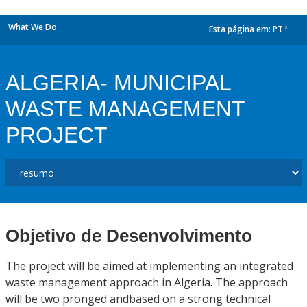
What We Do
Esta página em:
PT
dropdown
ALGERIA- MUNICIPAL
WASTE MANAGEMENT
PROJECT
Objetivo de Desenvolvimento
The project will be aimed at implementing an integrated
waste management approach in Algeria. The approach
will be two pronged andbased on a strong technical