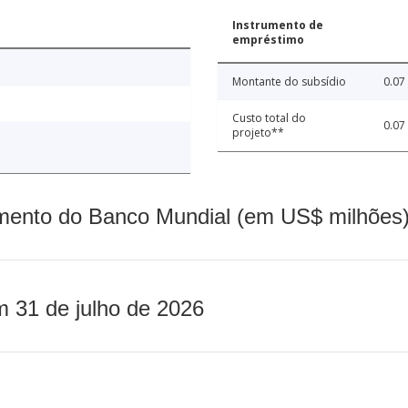
Instrumento de
empréstimo
Montante do subsídio
0.07
Custo total do
0.07
projeto**
mento do Banco Mundial (em US$ milhões)
m 31 de julho de 2026