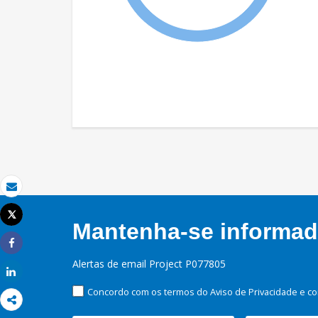
Email
Tweet
Mantenha-se informado
Imprimir
Share
Alertas de email Project P077805
Share
Concordo com os termos do Aviso de Privacidade e co