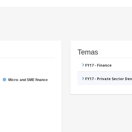
Temas
FY17 - Finance
FY17 - Private Sector D
Micro- and SME finance