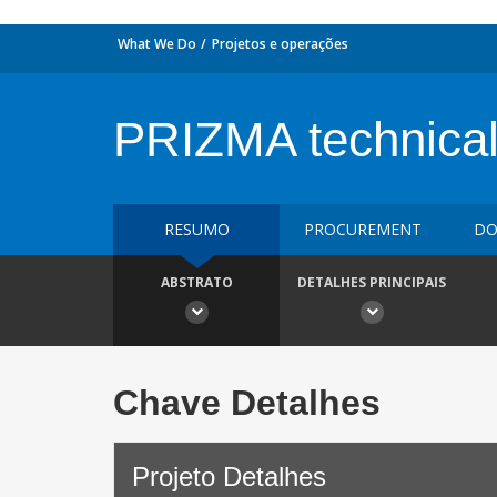
What We Do
Projetos e operações
PRIZMA technical
RESUMO
PROCUREMENT
DO
ABSTRATO
DETALHES PRINCIPAIS
Chave Detalhes
Projeto Detalhes