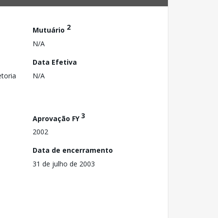
2
Mutuário
N/A
Data Efetiva
toria
N/A
3
Aprovação FY
2002
Data de encerramento
31 de julho de 2003