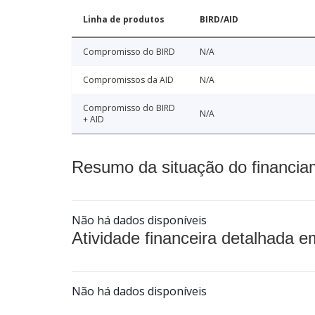
Linha de produtos
BIRD/AID
Compromisso do BIRD
N/A
Compromissos da AID
N/A
Compromisso do BIRD
N/A
+ AID
Resumo da situação do financia
Não há dados disponíveis
Atividade financeira detalhada e
Não há dados disponíveis