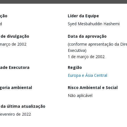
ação
Líder da Equipe
d
Syed Mesbahuddin Hashemi
 de divulgação
Data da aprovação
março de 2002
(conforme apresentação da Dire
Executiva)
1 de março de 2002
dade Executora
Região
Europa e Ásia Central
goria ambiental
Risco Ambiental e Social
Não aplicável
 da última atualização
fevereiro de 2022