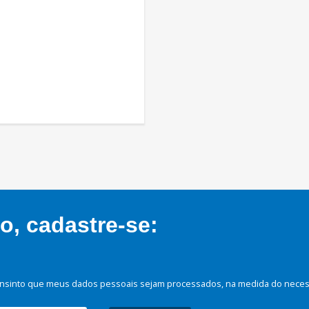
, cadastre-se:
nsinto que meus dados pessoais sejam processados, na medida do necessá