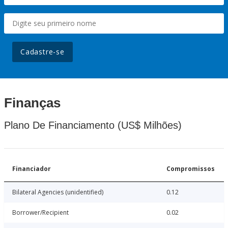
Cadastre-se
Finanças
Plano De Financiamento (US$ Milhões)
Financiador
Compromissos
Bilateral Agencies (unidentified)
0.12
Borrower/Recipient
0.02