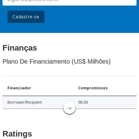
Cadastre-se
Finanças
Plano De Financiamento (US$ Milhões)
Financiador
Compromissos
Borrower/Recipient
98.00
Ratings