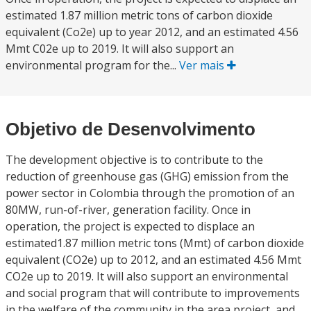
estimated 1.87 million metric tons of carbon dioxide
equivalent (Co2e) up to year 2012, and an estimated 4.56
Mmt C02e up to 2019. It will also support an
environmental program for the...
Ver mais
Objetivo de Desenvolvimento
The development objective is to contribute to the
reduction of greenhouse gas (GHG) emission from the
power sector in Colombia through the promotion of an
80MW, run-of-river, generation facility. Once in
operation, the project is expected to displace an
estimated1.87 million metric tons (Mmt) of carbon dioxide
equivalent (CO2e) up to 2012, and an estimated 4.56 Mmt
CO2e up to 2019. It will also support an environmental
and social program that will contribute to improvements
in the welfare of the community in the area project, and