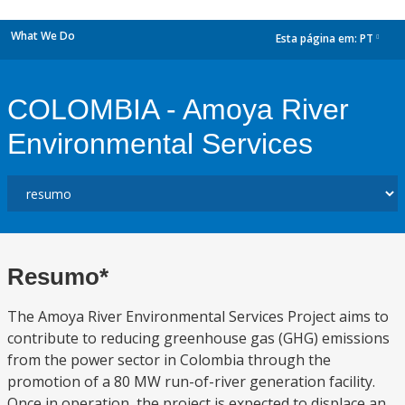
What We Do
Esta página em:
PT
dropdown
COLOMBIA - Amoya River
Environmental Services
Resumo*
The Amoya River Environmental Services Project aims to
contribute to reducing greenhouse gas (GHG) emissions
from the power sector in Colombia through the
promotion of a 80 MW run-of-river generation facility.
Once in operation, the project is expected to displace an