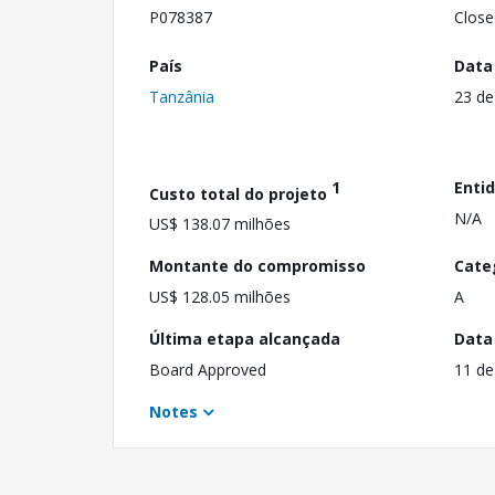
P078387
Close
País
Data
Tanzânia
23 de
1
Enti
Custo total do projeto
N/A
US$ 138.07 milhões
Montante do compromisso
Cate
US$ 128.05 milhões
A
Última etapa alcançada
Data
Board Approved
11 de
Notes