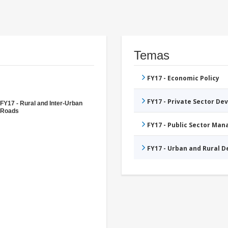
Temas
FY17 - Economic Policy
FY17 - Private Sector D
FY17 - Rural and Inter-Urban
Roads
FY17 - Public Sector Ma
FY17 - Urban and Rural 