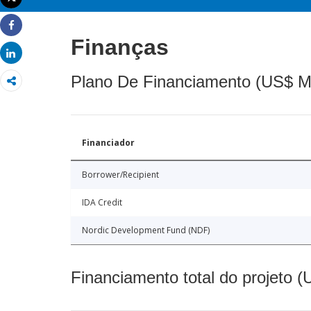
Imprimir
Share
Finanças
Share
Plano De Financiamento (US$ M
Financiador
Borrower/Recipient
IDA Credit
Nordic Development Fund (NDF)
Financiamento total do projeto 