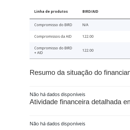
Linha de produtos
BIRD/AID
Compromisso do BIRD
N/A
Compromissos da AID
122.00
Compromisso do BIRD
122.00
+ AID
Resumo da situação do financia
Não há dados disponíveis
Atividade financeira detalhada e
Não há dados disponíveis