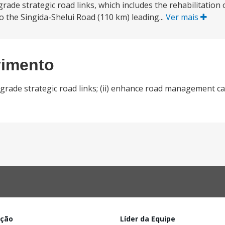
rade strategic road links, which includes the rehabilitation 
o the Singida-Shelui Road (110 km) leading...
Ver mais
vimento
grade strategic road links; (ii) enhance road management capa
ação
Líder da Equipe