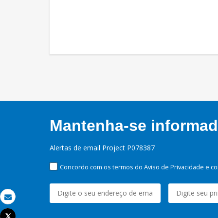
Mantenha-se informado
Alertas de email Project P078387
Concordo com os termos do Aviso de Privacidade e co
Email
Tweet