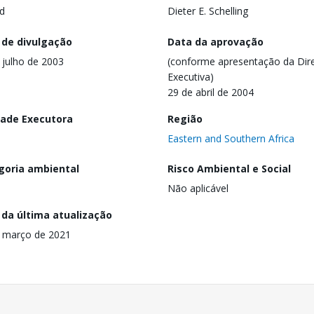
d
Dieter E. Schelling
 de divulgação
Data da aprovação
 julho de 2003
(conforme apresentação da Dire
Executiva)
29 de abril de 2004
dade Executora
Região
Eastern and Southern Africa
goria ambiental
Risco Ambiental e Social
Não aplicável
 da última atualização
 março de 2021