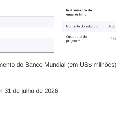
Instrumento de
empréstimo
Montante do subsídio
6.05
Custo total do
138.
projeto**
mento do Banco Mundial (em US$ milhões)
m 31 de julho de 2026