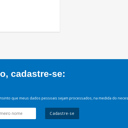
, cadastre-se:
nsinto que meus dados pessoais sejam processados, na medida do necessá
Cadastre-se