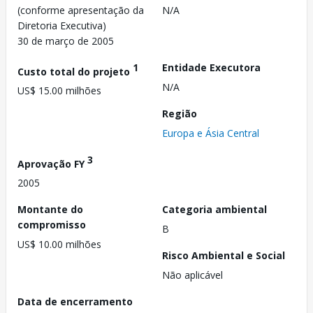
(conforme apresentação da
N/A
Diretoria Executiva)
30 de março de 2005
1
Entidade Executora
Custo total do projeto
N/A
US$ 15.00 milhões
Região
Europa e Ásia Central
3
Aprovação FY
2005
Montante do
Categoria ambiental
compromisso
B
US$ 10.00 milhões
Risco Ambiental e Social
Não aplicável
Data de encerramento