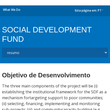
What We Do
Esta página em:
PT
dropdown
SOCIAL DEVELOPMENT
FUND
Objetivo de Desenvolvimento
The three main components of the project will be (i)
establishing the institutional framework for the SDF as a
mechanism fortargeting support to poor communities;
(ii) selecting, financing, implementing and monitoring
sub-projects; (iii) and communitycapacity building (e.g.