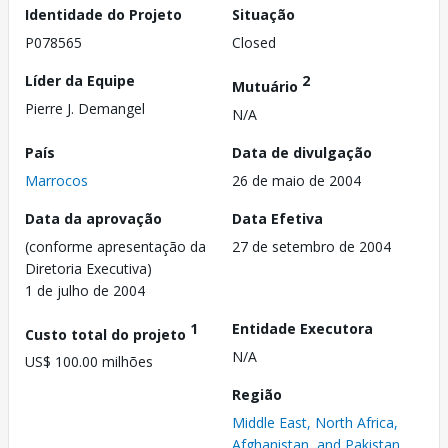
Identidade do Projeto
Situação
P078565
Closed
Líder da Equipe
2
Mutuário
Pierre J. Demangel
N/A
País
Data de divulgação
Marrocos
26 de maio de 2004
Data da aprovação
Data Efetiva
(conforme apresentação da
27 de setembro de 2004
Diretoria Executiva)
1 de julho de 2004
1
Entidade Executora
Custo total do projeto
N/A
US$ 100.00 milhões
Região
Middle East, North Africa,
Afghanistan, and Pakistan