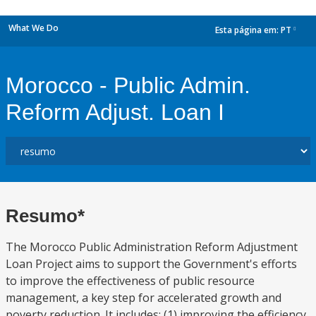
What We Do
Esta página em:
PT
dropdown
Morocco - Public Admin.
Reform Adjust. Loan I
Resumo*
The Morocco Public Administration Reform Adjustment
Loan Project aims to support the Government's efforts
to improve the effectiveness of public resource
management, a key step for accelerated growth and
poverty reduction. It includes: (1) improving the efficiency