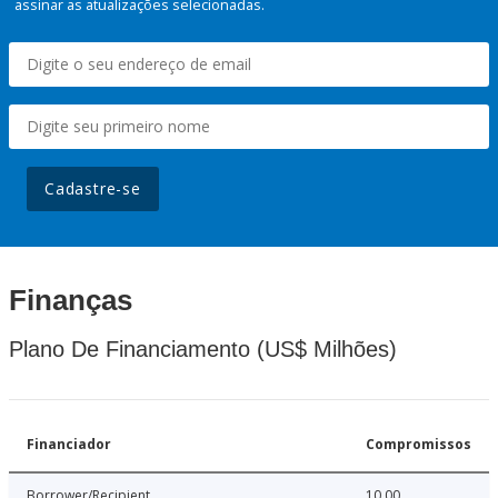
assinar as atualizações selecionadas.
Cadastre-se
Finanças
Plano De Financiamento (US$ Milhões)
Financiador
Compromissos
Borrower/Recipient
10.00