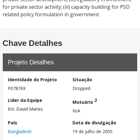
for private sector activity; (iii) capacity building for PSD
related policy formulation in government.
Chave Detalhes
Projeto Detalhes
Identidade do Projeto
Situação
P078769
Dropped
Líder da Equipe
2
Mutuário
Eric David Manes
N/A
País
Data de divulgação
Bangladesh
19 de julho de 2005