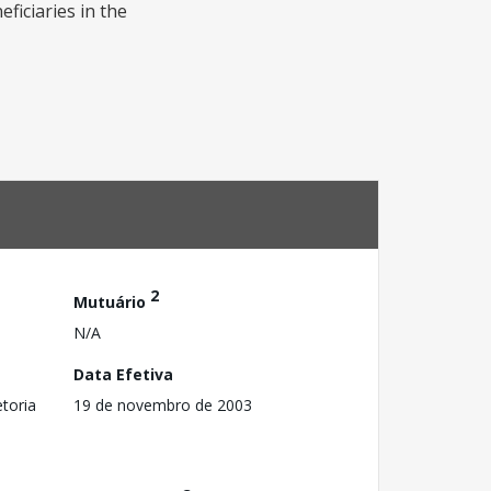
ficiaries in the
2
Mutuário
N/A
Data Efetiva
toria
19 de novembro de 2003