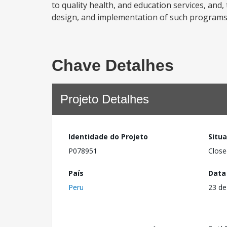
to quality health, and education services, and
design, and implementation of such programs.
Chave Detalhes
Projeto Detalhes
Identidade do Projeto
Situ
P078951
Close
País
Data
Peru
23 de