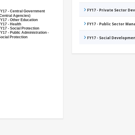
FY17 - Private Sector D
FY17 - Central Government
Central Agencies)
Y17 - Other Education
FY17 - Public Sector Ma
Y17 - Health
Y17 - Social Protection
Y17 - Public Administration -
ocial Protection
FY17 - Social Developme