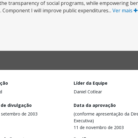
, the transparency of social programs, while empowering bene
 Component I will improve public expenditures...
Ver mais
ação
Líder da Equipe
d
Daniel Cotlear
 de divulgação
Data da aprovação
 setembro de 2003
(conforme apresentação da Dire
Executiva)
11 de novembro de 2003