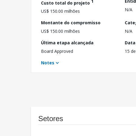
1
Enti
Custo total do projeto
N/A
US$ 150.00 milhões
Montante do compromisso
Cate
US$ 150.00 milhões
N/A
Última etapa alcançada
Data
Board Approved
15 de
Notes
Setores