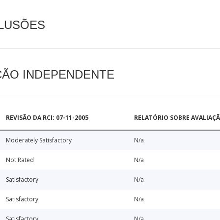
CLUSÕES
AÇÃO INDEPENDENTE
REVISÃO DA RCI: 07-11-2005
RELATÓRIO SOBRE AVALIAÇ
Moderately Satisfactory
N/a
Not Rated
N/a
Satisfactory
N/a
Satisfactory
N/a
Satisfactory
N/a