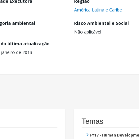
dade Executora
Região
América Latina e Caribe
goria ambiental
Risco Ambiental e Social
Não aplicável
 da última atualização
 janeiro de 2013
Temas
FY17 - Human Developme