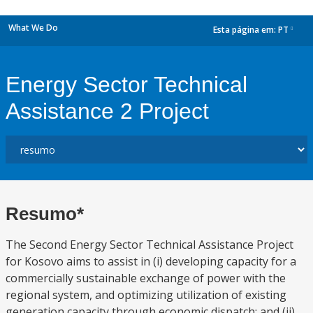
What We Do
Esta página em:
PT
dropdown
Energy Sector Technical
Assistance 2 Project
Resumo*
The Second Energy Sector Technical Assistance Project
for Kosovo aims to assist in (i) developing capacity for a
commercially sustainable exchange of power with the
regional system, and optimizing utilization of existing
generation capacity through economic dispatch; and (ii)