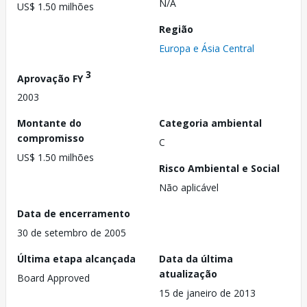
N/A
US$ 1.50 milhões
Região
Europa e Ásia Central
3
Aprovação FY
2003
Montante do
Categoria ambiental
compromisso
C
US$ 1.50 milhões
Risco Ambiental e Social
Não aplicável
Data de encerramento
30 de setembro de 2005
Última etapa alcançada
Data da última
atualização
Board Approved
15 de janeiro de 2013