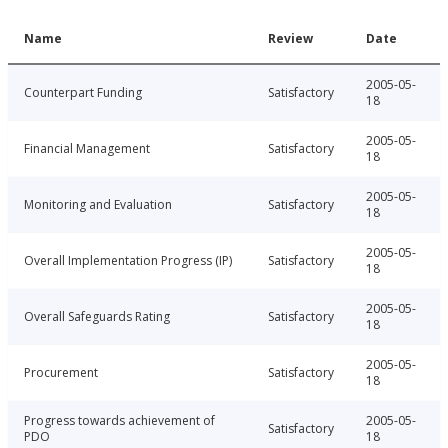
Name
Review
Date
2005-05-
Counterpart Funding
Satisfactory
18
2005-05-
Financial Management
Satisfactory
18
2005-05-
Monitoring and Evaluation
Satisfactory
18
2005-05-
Overall Implementation Progress (IP)
Satisfactory
18
2005-05-
Overall Safeguards Rating
Satisfactory
18
2005-05-
Procurement
Satisfactory
18
Progress towards achievement of
2005-05-
Satisfactory
PDO
18