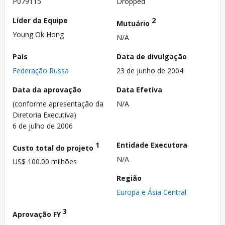
P079115
Dropped
Líder da Equipe
2
Mutuário
Young Ok Hong
N/A
País
Data de divulgação
Federação Russa
23 de junho de 2004
Data da aprovação
Data Efetiva
(conforme apresentação da
N/A
Diretoria Executiva)
6 de julho de 2006
1
Entidade Executora
Custo total do projeto
N/A
US$ 100.00 milhões
Região
Europa e Ásia Central
3
Aprovação FY