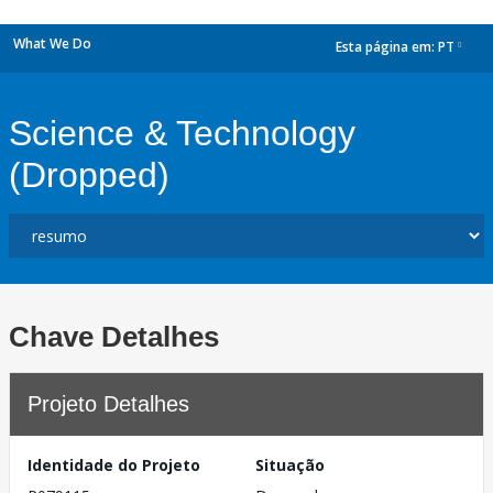
What We Do
Esta página em:
PT
dropdown
Science & Technology
(Dropped)
Chave Detalhes
Projeto Detalhes
Identidade do Projeto
Situação