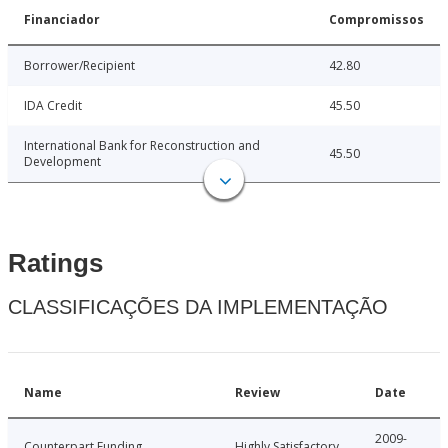
Financiador
Compromissos
Borrower/Recipient
42.80
IDA Credit
45.50
International Bank for Reconstruction and
45.50
Development
Ratings
CLASSIFICAÇÕES DA IMPLEMENTAÇÃO
Name
Review
Date
2009-
Counterpart Funding
Highly Satisfactory