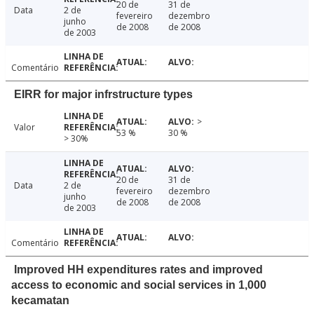
20 de
31 de
Data
2 de
fevereiro
dezembro
junho
de 2008
de 2008
de 2003
Comentário
EIRR for major infrstructure types
>
Valor
53 %
30 %
> 30%
20 de
31 de
Data
2 de
fevereiro
dezembro
junho
de 2008
de 2008
de 2003
Comentário
Improved HH expenditures rates and improved
access to economic and social services in 1,000
kecamatan