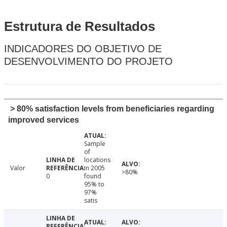
Estrutura de Resultados
INDICADORES DO OBJETIVO DE
DESENVOLVIMENTO DO PROJETO
> 80% satisfaction levels from beneficiaries regarding
improved services
Sample
of
locations
Valor
in 2005
>80%
0
found
95% to
97%
satis