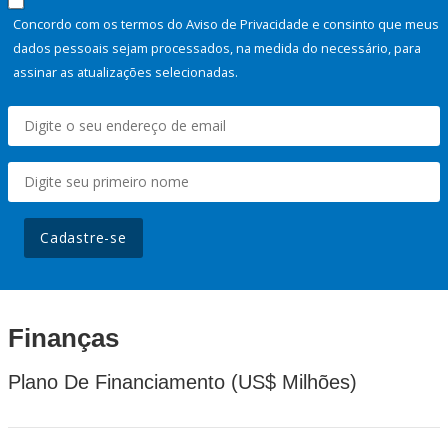
Concordo com os termos do Aviso de Privacidade e consinto que meus
dados pessoais sejam processados, na medida do necessário, para
assinar as atualizações selecionadas.
Cadastre-se
Finanças
Plano De Financiamento (US$ Milhões)