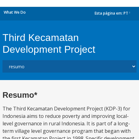
What We Do
Esta página em:
PT
dropdown
Third Kecamatan
Development Project
Resumo*
The Third Kecamatan Development Project (KDP-3) for
Indonesia aims to reduce poverty and improving local-
level governance in rural Indonesia. It is part of a long-
term village level governance program that began with
the first Kecamatan Project in 1998. Specific development