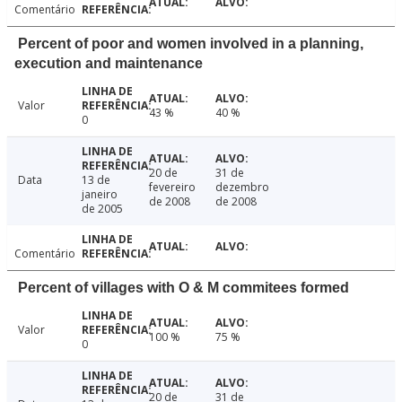
Comentário
Percent of poor and women involved in a planning,
execution and maintenance
Valor
43 %
40 %
0
20 de
31 de
Data
13 de
fevereiro
dezembro
janeiro
de 2008
de 2008
de 2005
Comentário
Percent of villages with O & M commitees formed
Valor
100 %
75 %
0
20 de
31 de