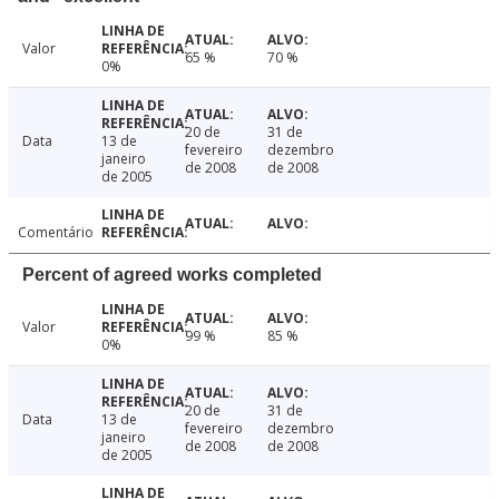
Valor
65 %
70 %
0%
20 de
31 de
Data
13 de
fevereiro
dezembro
janeiro
de 2008
de 2008
de 2005
Comentário
Percent of agreed works completed
Valor
99 %
85 %
0%
20 de
31 de
Data
13 de
fevereiro
dezembro
janeiro
de 2008
de 2008
de 2005