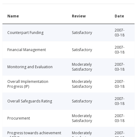
Name
Review
Date
2007-
Counterpart Funding
Satisfactory
03-18
2007-
Financial Management
Satisfactory
03-18
Moderately
2007-
Monitoring and Evaluation
Satisfactory
03-18
Overall Implementation
Moderately
2007-
Progress (IP)
Satisfactory
03-18
2007-
Overall Safeguards Rating
Satisfactory
03-18
Moderately
2007-
Procurement
Satisfactory
03-18
Progress towards achievement
Moderately
2007-