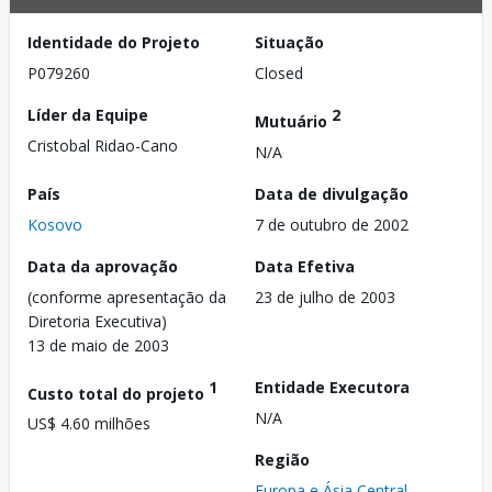
Identidade do Projeto
Situação
P079260
Closed
Líder da Equipe
2
Mutuário
Cristobal Ridao-Cano
N/A
País
Data de divulgação
Kosovo
7 de outubro de 2002
Data da aprovação
Data Efetiva
(conforme apresentação da
23 de julho de 2003
Diretoria Executiva)
13 de maio de 2003
1
Entidade Executora
Custo total do projeto
N/A
US$ 4.60 milhões
Região
Europa e Ásia Central