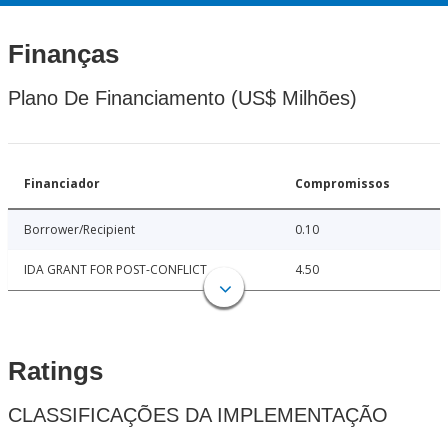
Finanças
Plano De Financiamento (US$ Milhões)
Financiador
Compromissos
Borrower/Recipient
0.10
IDA GRANT FOR POST-CONFLICT
4.50
Ratings
CLASSIFICAÇÕES DA IMPLEMENTAÇÃO