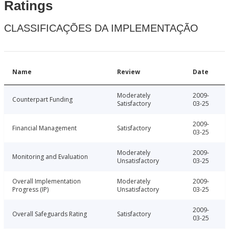
Ratings
CLASSIFICAÇÕES DA IMPLEMENTAÇÃO
Name
Review
Date
Moderately
2009-
Counterpart Funding
Satisfactory
03-25
2009-
Financial Management
Satisfactory
03-25
Moderately
2009-
Monitoring and Evaluation
Unsatisfactory
03-25
Overall Implementation
Moderately
2009-
Progress (IP)
Unsatisfactory
03-25
2009-
Overall Safeguards Rating
Satisfactory
03-25