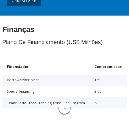
Cadastre-se
Finanças
Plano De Financiamento (US$ Milhões)
Financiador
Compromissos
Borrower/Recipient
1.50
Special Financing
3.00
Timor Leste - Free-Standing Trust Fund Program
6.90