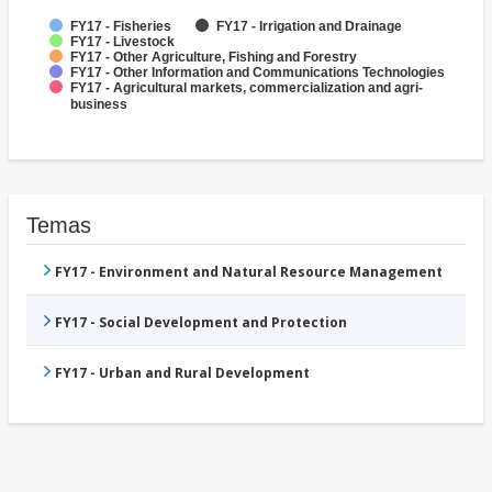
FY17 - Fisheries
FY17 - Irrigation and Drainage
FY17 - Livestock
FY17 - Other Agriculture, Fishing and Forestry
FY17 - Other Information and Communications Technologies
FY17 - Agricultural markets, commercialization and agri-
business
Temas
FY17 - Environment and Natural Resource Management
FY17 - Social Development and Protection
FY17 - Urban and Rural Development