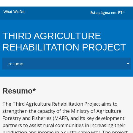
What We Do
Esta página em:
PT
dropdown
THIRD AGRICULTURE
REHABILITATION PROJECT
Resumo*
The Third Agriculture Rehabilitation Project aims to
strengthen the capacity of the Ministry of Agriculture,
Forestry and Fisheries (MAFF), and its key development
partners to assist rural communities in increasing their
production and income in a sustainable way. The project