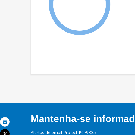
Mantenha-se informado
Email
Alertas de email Project P079335
Tweet