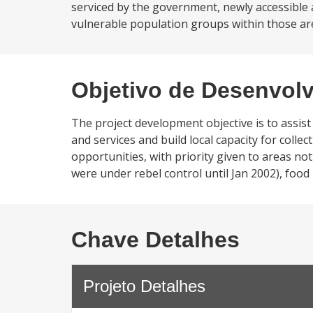
serviced by the government, newly accessible 
vulnerable population groups within those ar
Objetivo de Desenvol
The project development objective is to assis
and services and build local capacity for coll
opportunities, with priority given to areas no
were under rebel control until Jan 2002), foo
Chave Detalhes
Projeto Detalhes