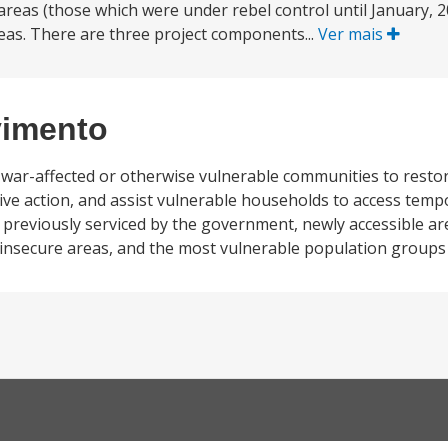
areas (those which were under rebel control until January, 
eas. There are three project components...
Ver mais
vimento
t war-affected or otherwise vulnerable communities to resto
ective action, and assist vulnerable households to access t
t previously serviced by the government, newly accessible a
d insecure areas, and the most vulnerable population groups