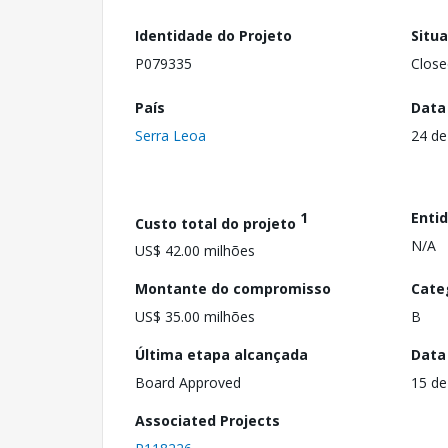
Identidade do Projeto
Situ
P079335
Close
País
Data
Serra Leoa
24 de
1
Enti
Custo total do projeto
N/A
US$ 42.00 milhões
Montante do compromisso
Cate
US$ 35.00 milhões
B
Última etapa alcançada
Data
Board Approved
15 de
Associated Projects