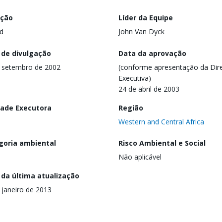
ação
Líder da Equipe
d
John Van Dyck
 de divulgação
Data da aprovação
 setembro de 2002
(conforme apresentação da Dire
Executiva)
24 de abril de 2003
dade Executora
Região
Western and Central Africa
goria ambiental
Risco Ambiental e Social
Não aplicável
 da última atualização
 janeiro de 2013