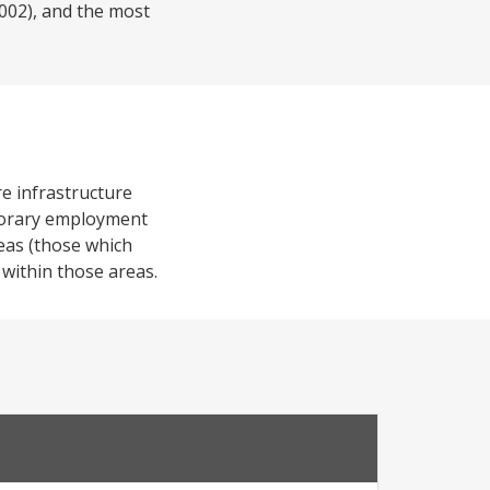
2002), and the most
re infrastructure
emporary employment
reas (those which
 within those areas.