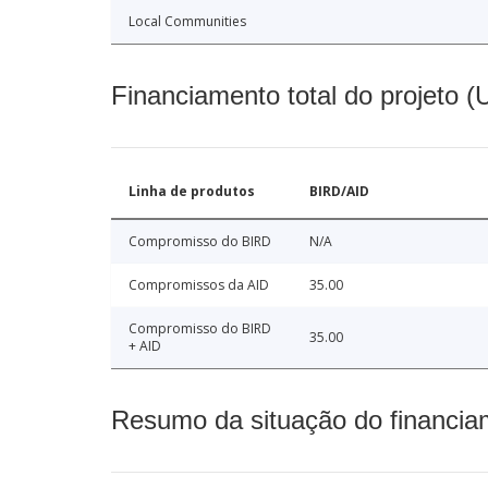
Local Communities
Financiamento total do projeto 
Linha de produtos
BIRD/AID
Compromisso do BIRD
N/A
Compromissos da AID
35.00
Compromisso do BIRD
35.00
+ AID
Resumo da situação do financia