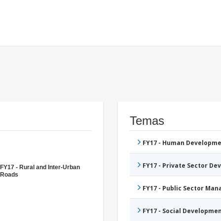
Temas
FY17 - Human Developme
FY17 - Private Sector D
FY17 - Rural and Inter-Urban
Roads
FY17 - Public Sector Ma
FY17 - Social Developme