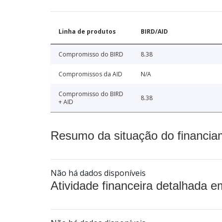
Linha de produtos
BIRD/AID
Compromisso do BIRD
8.38
Compromissos da AID
N/A
Compromisso do BIRD
8.38
+ AID
Resumo da situação do financia
Não há dados disponíveis
Atividade financeira detalhada e