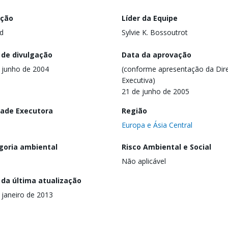
ação
Líder da Equipe
d
Sylvie K. Bossoutrot
 de divulgação
Data da aprovação
 junho de 2004
(conforme apresentação da Dire
Executiva)
21 de junho de 2005
dade Executora
Região
Europa e Ásia Central
goria ambiental
Risco Ambiental e Social
Não aplicável
 da última atualização
 janeiro de 2013