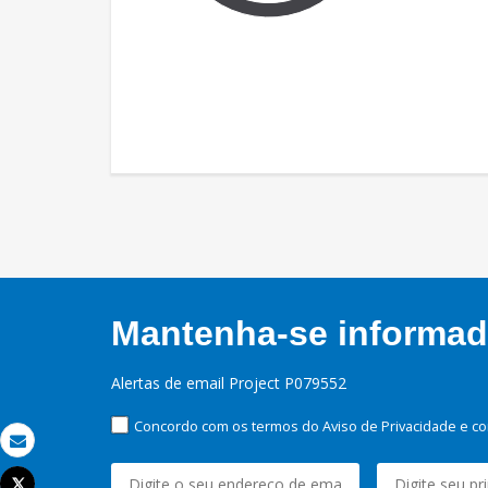
Mantenha-se informado
Alertas de email Project P079552
Concordo com os termos do Aviso de Privacidade e co
Email
Tweet