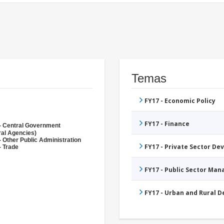
Temas
FY17 - Economic Policy
FY17 - Finance
- Central Government
ral Agencies)
- Other Public Administration
FY17 - Private Sector D
- Trade
FY17 - Public Sector Ma
FY17 - Urban and Rural 