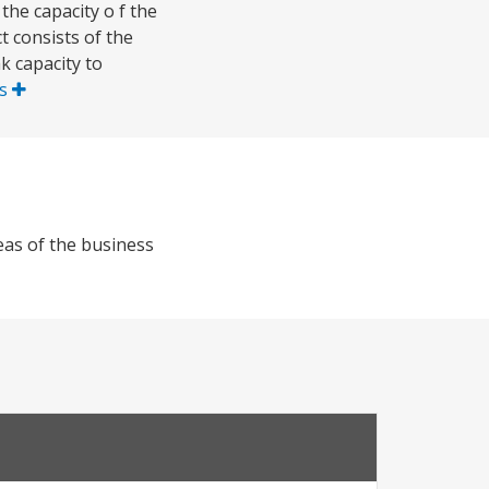
he capacity o f the
 consists of the
k capacity to
is
eas of the business