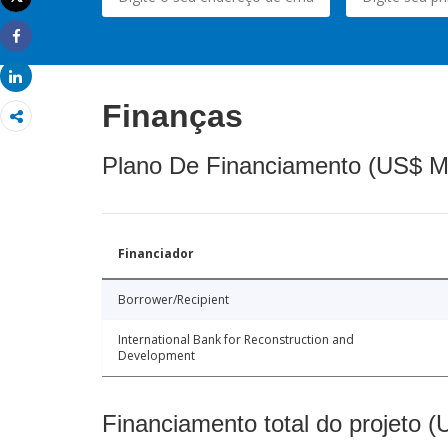
Imprimir
Share
Share
Finanças
Plano De Financiamento (US$ M
Financiador
Borrower/Recipient
International Bank for Reconstruction and
Development
Financiamento total do projeto 