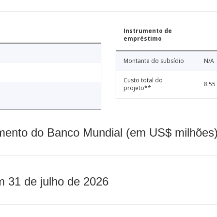
Instrumento de
empréstimo
Montante do subsídio
N/A
Custo total do
8.55
projeto**
mento do Banco Mundial (em US$ milhões)
m 31 de julho de 2026