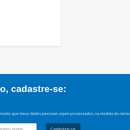
, cadastre-se:
nsinto que meus dados pessoais sejam processados, na medida do necessá
Cadastre-se