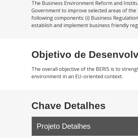
The Business Environment Reform and Instituti
Government to improve selected areas of the 
following components: (i) Business Regulatio
establish and implement business friendly regu
Objetivo de Desenvol
The overall objective of the BERIS is to stre
environment in an EU-oriented context.
Chave Detalhes
Projeto Detalhes