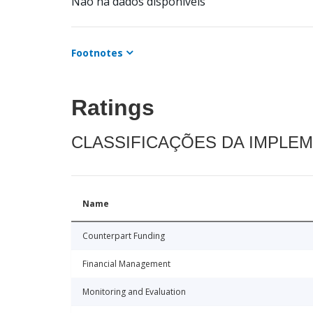
Não há dados disponíveis
Footnotes
Ratings
CLASSIFICAÇÕES DA IMPLE
Name
Counterpart Funding
Financial Management
Monitoring and Evaluation