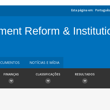
Esta página em:
Português
ent Reform & Instituti
CUMENTOS
NOTÍCIAS E MÍDIA
FINANÇAS
CLASSIFICAÇÕES
RESULTADOS