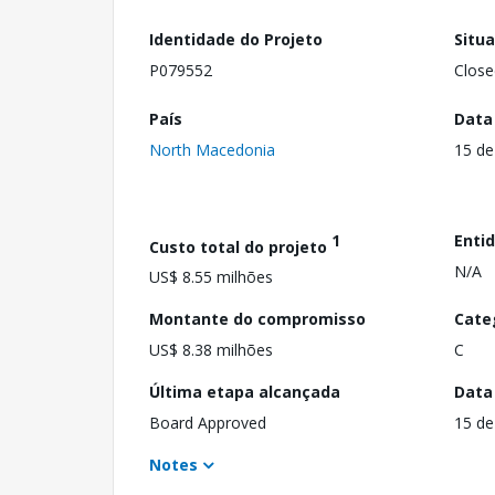
Identidade do Projeto
Situ
P079552
Close
País
Data
North Macedonia
15 de
1
Enti
Custo total do projeto
N/A
US$ 8.55 milhões
Montante do compromisso
Cate
US$ 8.38 milhões
C
Última etapa alcançada
Data
Board Approved
15 de
Notes