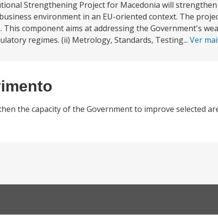
onal Strengthening Project for Macedonia will strengthen t
business environment in an EU-oriented context. The project
n. This component aims at addressing the Government's wea
latory regimes. (ii) Metrology, Standards, Testing...
Ver ma
vimento
ngthen the capacity of the Government to improve selected ar