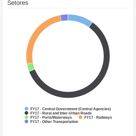
Setores
FY17 - Central Government (Central Agencies)
FY17 - Rural and Inter-Urban Roads
FY17 - Ports/Waterways
FY17 - Railways
FY17 - Other Transportation