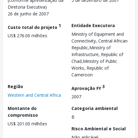
(conforme apresentação da
5 de dezembro de 2007
Diretoria Executiva)
26 de junho de 2007
1
Entidade Executora
Custo total do projeto
Ministry of Equipment and
US$ 276.00 milhões
Connectivity, Central African
Republic,Ministry of
Infrastructure, Republic of
Chad,Ministry of Public
Works, Republic of
Cameroon
Região
3
Aprovação FY
Western and Central Africa
2007
Montante do
Categoria ambiental
compromisso
B
US$ 201.00 milhões
Risco Ambiental e Social
Não aplicável