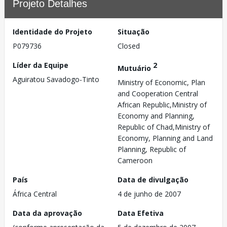
Projeto Detalhes
Identidade do Projeto
Situação
P079736
Closed
Líder da Equipe
2
Mutuário
Aguiratou Savadogo-Tinto
Ministry of Economic, Plan
and Cooperation Central
African Republic,Ministry of
Economy and Planning,
Republic of Chad,Ministry of
Economy, Planning and Land
Planning, Republic of
Cameroon
País
Data de divulgação
África Central
4 de junho de 2007
Data da aprovação
Data Efetiva