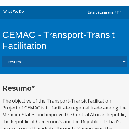
What We Do
Esta página em:
PT
dropdown
CEMAC - Transport-Transit
Facilitation
Resumo*
The objective of the Transport-Transit Facilitation
Project of CEMAC is to facilitate regional trade among the
Member States and improve the Central African Republic,
the Republic of Cameroon's and the Republic of Chad's
access to world markets, through: (i) improving the