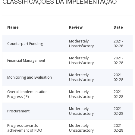
CLASSIFICAÇÕES DA IMPLEMENTAÇÃO
Name
Review
Date
Moderately
2021-
Counterpart Funding
Unsatisfactory
02-28
Moderately
2021-
Financial Management
Unsatisfactory
02-28
Moderately
2021-
Monitoring and Evaluation
Unsatisfactory
02-28
Overall Implementation
Moderately
2021-
Progress (IP)
Unsatisfactory
02-28
Moderately
2021-
Procurement
Unsatisfactory
02-28
Progress towards
Moderately
2021-
achievement of PDO
Unsatisfactory
02-28