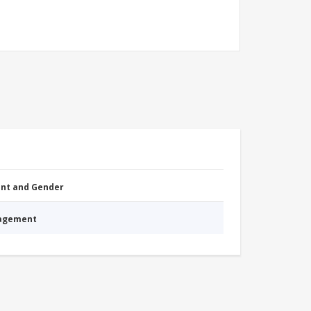
nt and Gender
nagement