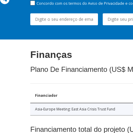
Concordo com os termos do Aviso de Privacidade e co
Finanças
Plano De Financiamento (US$ M
Financiador
Asia-Europe Meeting: East Asia Crisis Trust Fund
Financiamento total do projeto 