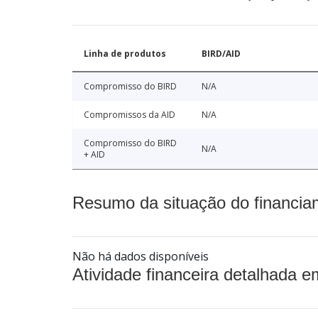
Linha de produtos
BIRD/AID
Compromisso do BIRD
N/A
Compromissos da AID
N/A
Compromisso do BIRD
N/A
+ AID
Resumo da situação do financia
Não há dados disponíveis
Atividade financeira detalhada e