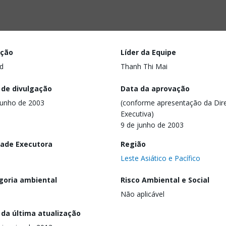
ação
Líder da Equipe
d
Thanh Thi Mai
 de divulgação
Data da aprovação
junho de 2003
(conforme apresentação da Dire
Executiva)
9 de junho de 2003
dade Executora
Região
Leste Asiático e Pacífico
goria ambiental
Risco Ambiental e Social
Não aplicável
 da última atualização