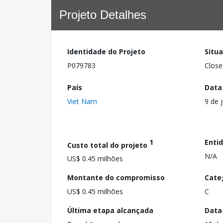
Projeto Detalhes
Identidade do Projeto
Situ
P079783
Close
País
Data
Viet Nam
9 de 
1
Enti
Custo total do projeto
N/A
US$ 0.45 milhões
Montante do compromisso
Cate
US$ 0.45 milhões
C
Última etapa alcançada
Data