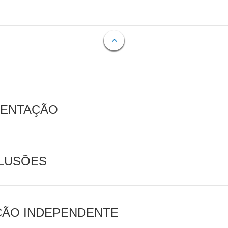
MENTAÇÃO
CLUSÕES
AÇÃO INDEPENDENTE