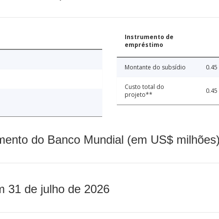
Instrumento de
empréstimo
Montante do subsídio
0.45
Custo total do
0.45
projeto**
mento do Banco Mundial (em US$ milhões)
m 31 de julho de 2026