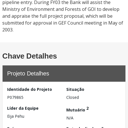
pipeline entry. During FY03 the Bank will assist the
Ministry of Environment and Forests of GOI to develop
and appraise the full project proposal, which will be
submitted for approval in GEF Council meeting in May of
2003.
Chave Detalhes
Projeto Detalhes
Identidade do Projeto
Situação
P079865
Closed
Líder da Equipe
2
Mutuário
Eija Pehu
N/A