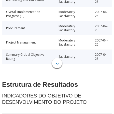
Satisfactory
25
Overall Implementation
Moderately
2007-04-
Progress (IP)
Satisfactory
25
Moderately
2007-04-
Procurement
Satisfactory
25
Moderately
2007-04-
Project Management
Satisfactory
25
Summary Global Objective
2007-04-
Satisfactory
Rating
25
Estrutura de Resultados
INDICADORES DO OBJETIVO DE
DESENVOLVIMENTO DO PROJETO