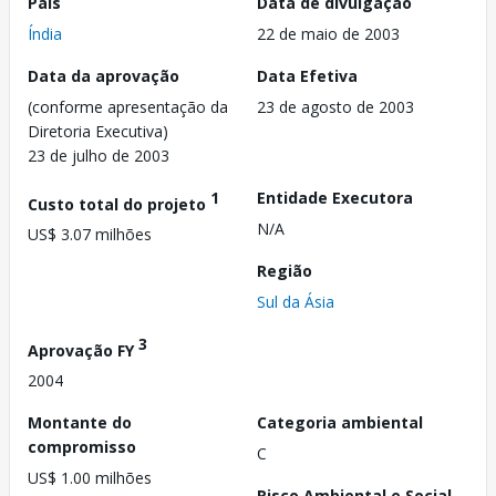
País
Data de divulgação
Índia
22 de maio de 2003
Data da aprovação
Data Efetiva
(conforme apresentação da
23 de agosto de 2003
Diretoria Executiva)
23 de julho de 2003
1
Entidade Executora
Custo total do projeto
N/A
US$ 3.07 milhões
Região
Sul da Ásia
3
Aprovação FY
2004
Montante do
Categoria ambiental
compromisso
C
US$ 1.00 milhões
Risco Ambiental e Social