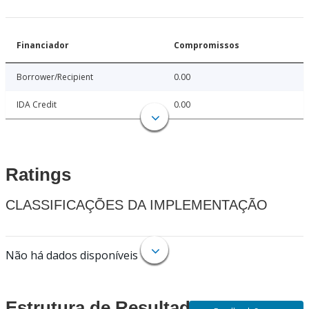
Financiador
Compromissos
Borrower/Recipient
0.00
IDA Credit
0.00
Ratings
CLASSIFICAÇÕES DA IMPLEMENTAÇÃO
Não há dados disponíveis
Estrutura de Resultados