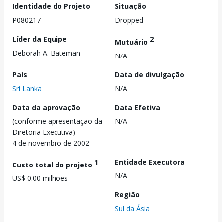
Identidade do Projeto
Situação
P080217
Dropped
Líder da Equipe
2
Mutuário
Deborah A. Bateman
N/A
País
Data de divulgação
Sri Lanka
N/A
Data da aprovação
Data Efetiva
(conforme apresentação da
N/A
Diretoria Executiva)
4 de novembro de 2002
1
Entidade Executora
Custo total do projeto
N/A
US$ 0.00 milhões
Região
Sul da Ásia