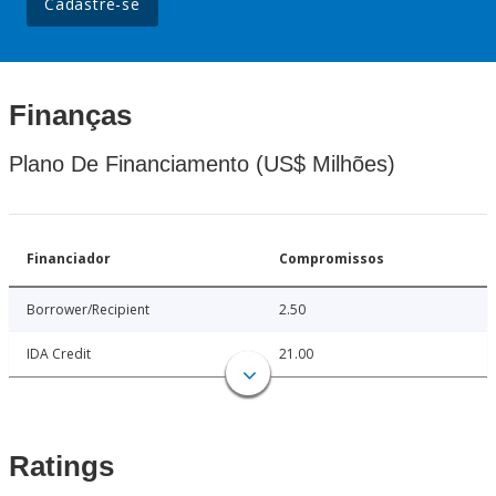
Cadastre-se
Finanças
Plano De Financiamento (US$ Milhões)
Financiador
Compromissos
Borrower/Recipient
2.50
IDA Credit
21.00
Ratings