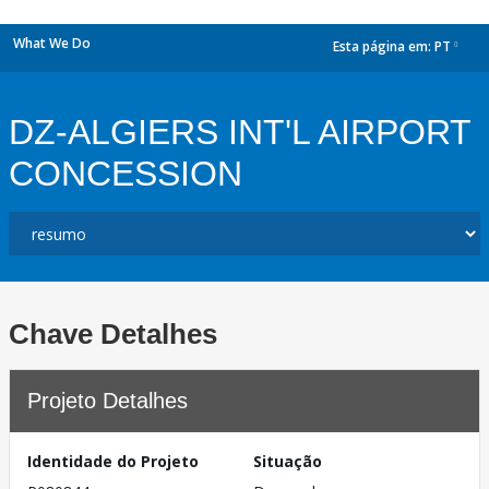
What We Do
Esta página em:
PT
dropdown
DZ-ALGIERS INT'L AIRPORT
CONCESSION
Chave Detalhes
Projeto Detalhes
Identidade do Projeto
Situação