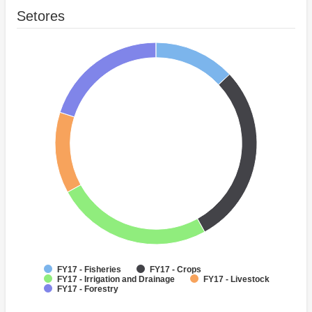
Setores
FY17 - Fisheries
FY17 - Crops
FY17 - Irrigation and Drainage
FY17 - Livestock
FY17 - Forestry