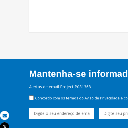
Mantenha-se informado
Alertas de email Project P081368
Concordo com os termos do Aviso de Privacidade e co
Email
Tweet