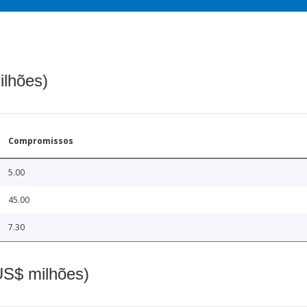
ilhões)
Compromissos
5.00
45.00
7.30
(US$ milhões)