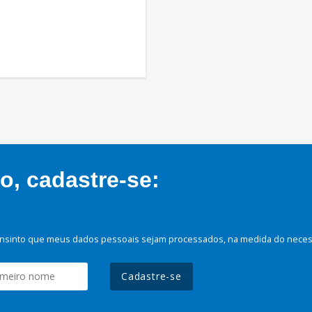
, cadastre-se:
nsinto que meus dados pessoais sejam processados, na medida do necessá
Cadastre-se