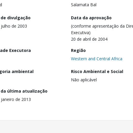
d
Salamata Bal
 de divulgação
Data da aprovação
 julho de 2003
(conforme apresentação da Dire
Executiva)
20 de abril de 2004
dade Executora
Região
Western and Central Africa
goria ambiental
Risco Ambiental e Social
Não aplicável
 da última atualização
 janeiro de 2013