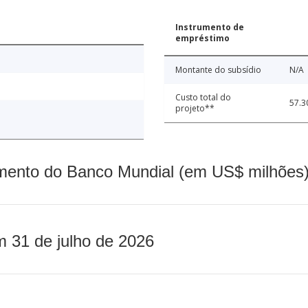
Instrumento de
empréstimo
Montante do subsídio
N/A
Custo total do
57.3
projeto**
mento do Banco Mundial (em US$ milhões)
m 31 de julho de 2026