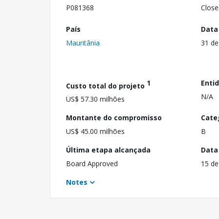
P081368
Close
País
Data
Mauritânia
31 de
1
Enti
Custo total do projeto
N/A
US$ 57.30 milhões
Montante do compromisso
Cate
US$ 45.00 milhões
B
Última etapa alcançada
Data
Board Approved
15 de
Notes