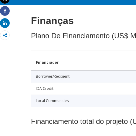
Imprimir
Share
Finanças
Share
Plano De Financiamento (US$ M
Financiador
Borrower/Recipient
IDA Credit
Local Communities
Financiamento total do projeto 