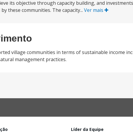
ve its objective through capacity building, and investments
by these communities. The capacity...
Ver mais
vimento
rted village communities in terms of sustainable income inc
natural management practices.
ação
Líder da Equipe