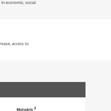
 in economic, social
rease, access to
2
Mutuário