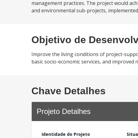
management practices. The project would achie
and environmental sub-projects, implemented 
Objetivo de Desenvol
Improve the living conditions of project-suppo
basic socio-economic services, and improved 
Chave Detalhes
Projeto Detalhes
Identidade do Projeto
Situ