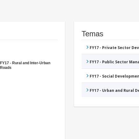
Temas
FY17 - Private Sector D
FY17 - Public Sector Ma
FY17 - Rural and Inter-Urban
Roads
FY17 - Social Developme
FY17 - Urban and Rural 