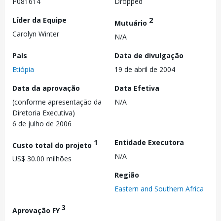
P081614
Dropped
Líder da Equipe
2
Mutuário
Carolyn Winter
N/A
País
Data de divulgação
Etiópia
19 de abril de 2004
Data da aprovação
Data Efetiva
(conforme apresentação da
N/A
Diretoria Executiva)
6 de julho de 2006
1
Entidade Executora
Custo total do projeto
N/A
US$ 30.00 milhões
Região
Eastern and Southern Africa
3
Aprovação FY