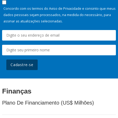
Concordo com os termos do Aviso de Privacidade e consinto que meus
dados pessoais sejam processados, na medida do necessário, para
assinar as atualizações selecionadas.
Cadastre-se
Finanças
Plano De Financiamento (US$ Milhões)