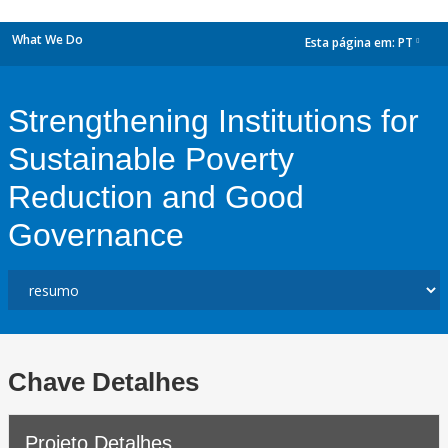
What We Do
Esta página em:
PT
dropdown
Strengthening Institutions for
Sustainable Poverty
Reduction and Good
Governance
Chave Detalhes
Projeto Detalhes