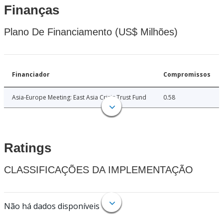
Finanças
Plano De Financiamento (US$ Milhões)
Financiador
Compromissos
Asia-Europe Meeting: East Asia Crisis Trust Fund
0.58
Ratings
CLASSIFICAÇÕES DA IMPLEMENTAÇÃO
Não há dados disponíveis