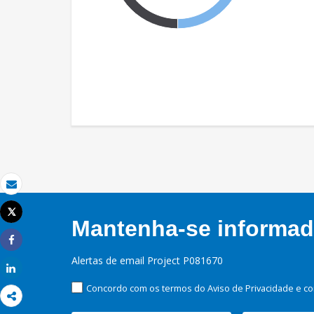
Email
Tweet
Mantenha-se informado
Imprimir
Share
Alertas de email Project P081670
Share
Concordo com os termos do Aviso de Privacidade e co