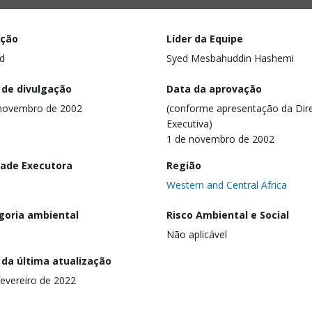
ação
Líder da Equipe
d
Syed Mesbahuddin Hashemi
 de divulgação
Data da aprovação
novembro de 2002
(conforme apresentação da Dire
Executiva)
1 de novembro de 2002
dade Executora
Região
Western and Central Africa
goria ambiental
Risco Ambiental e Social
Não aplicável
 da última atualização
fevereiro de 2022