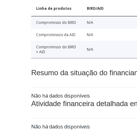
Linha de produtos
BIRD/AID
Compromisso do BIRD
N/A
Compromissos da AID
N/A
Compromisso do BIRD
N/A
+ AID
Resumo da situação do financia
Não há dados disponíveis
Atividade financeira detalhada e
Não há dados disponíveis