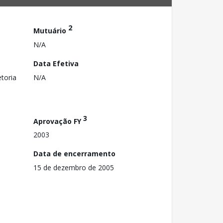
2
Mutuário
N/A
Data Efetiva
toria
N/A
3
Aprovação FY
2003
Data de encerramento
15 de dezembro de 2005