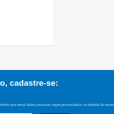
, cadastre-se:
nsinto que meus dados pessoais sejam processados, na medida do necessá