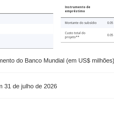
Instrumento de
empréstimo
Montante do subsídio
0.05
Custo total do
0.05
projeto**
mento do Banco Mundial (em US$ milhões)
m 31 de julho de 2026