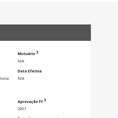
2
Mutuário
N/A
Data Efetiva
toria
N/A
3
Aprovação FY
2007