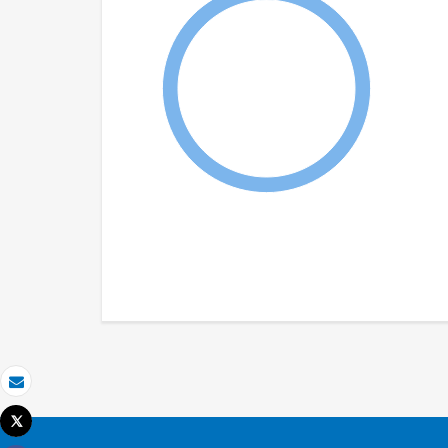
Email
Tweet
Imprimir