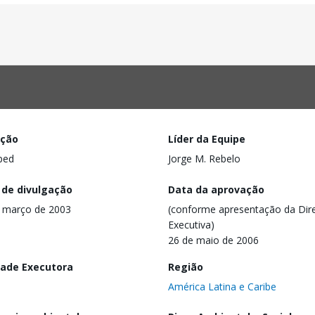
ação
Líder da Equipe
ped
Jorge M. Rebelo
 de divulgação
Data da aprovação
 março de 2003
(conforme apresentação da Dire
Executiva)
26 de maio de 2006
dade Executora
Região
América Latina e Caribe