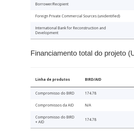
Borrower/Recipient
Foreign Private Commercial Sources (unidentified)
International Bank for Reconstruction and
Development
Financiamento total do projeto 
Linha de produtos
BIRD/AID
Compromisso do BIRD
174.78
Compromissos da AID
N/A
Compromisso do BIRD
174.78
+ AID