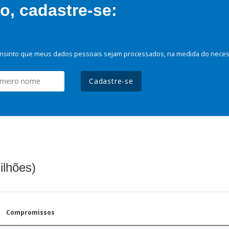
, cadastre-se:
nsinto que meus dados pessoais sejam processados, na medida do necessá
Cadastre-se
ilhões)
Compromissos