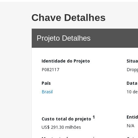
Chave Detalhes
Projeto Detalhes
Identidade do Projeto
Situ
P082117
Drop
País
Data
Brasil
10 de
1
Enti
Custo total do projeto
N/A
US$ 291.30 milhões