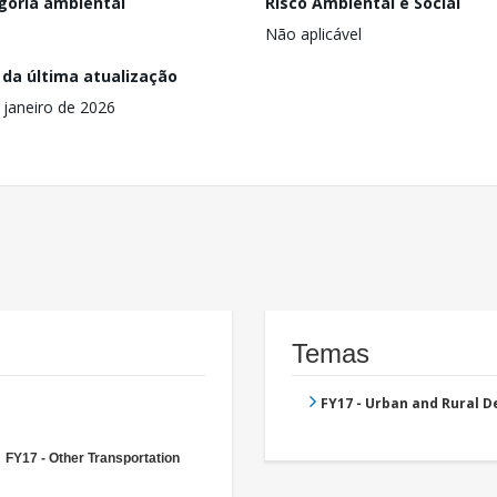
goria ambiental
Risco Ambiental e Social
Não aplicável
 da última atualização
 janeiro de 2026
Temas
FY17 - Urban and Rural 
FY17 - Other Transportation