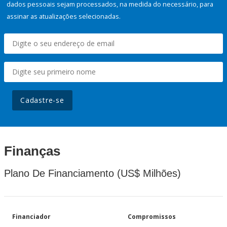
dados pessoais sejam processados, na medida do necessário, para
assinar as atualizações selecionadas.
Cadastre-se
Finanças
Plano De Financiamento (US$ Milhões)
Financiador
Compromissos