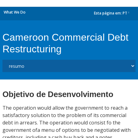
What We Do
Esta página em:
PT
dropdown
Cameroon Commercial Debt
Restructuring
Objetivo de Desenvolvimento
The operation would allow the government to reach a
satisfactory solution to the problem of its commercial
debt in arrears. The operation would consist fo the
government ofa menu of options to be negotiated with
creditors, including a cash buy back and a notes