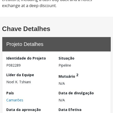
exchange at a deep discount.
Chave Detalhes
Projeto Detalhes
Identidade do Projeto
Situação
P082289
Pipeline
Líder da Equipe
2
Mutuário
Noel K. Tshiani
N/A
País
Data de divulgação
Camarões
N/A
Data da aprovação
Data Efetiva