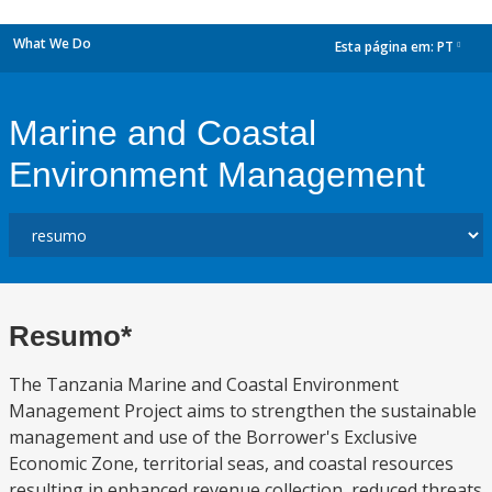
What We Do
Esta página em:
PT
dropdown
Marine and Coastal
Environment Management
Resumo*
The Tanzania Marine and Coastal Environment
Management Project aims to strengthen the sustainable
management and use of the Borrower's Exclusive
Economic Zone, territorial seas, and coastal resources
resulting in enhanced revenue collection, reduced threats