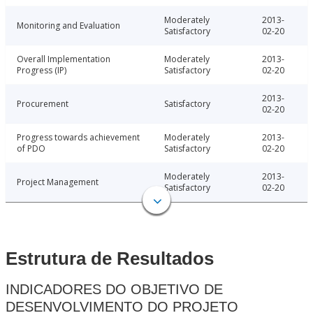
Moderately
2013-
Monitoring and Evaluation
Satisfactory
02-20
Overall Implementation
Moderately
2013-
Progress (IP)
Satisfactory
02-20
2013-
Procurement
Satisfactory
02-20
Progress towards achievement
Moderately
2013-
of PDO
Satisfactory
02-20
Moderately
2013-
Project Management
Satisfactory
02-20
Estrutura de Resultados
INDICADORES DO OBJETIVO DE
DESENVOLVIMENTO DO PROJETO