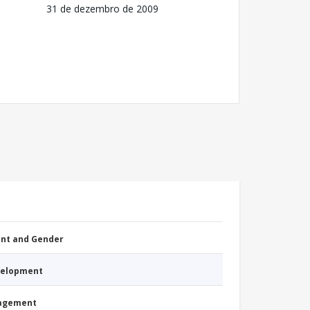
31 de dezembro de 2009
nt and Gender
evelopment
nagement