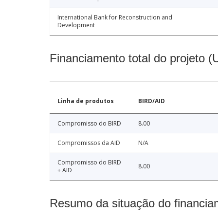
International Bank for Reconstruction and
Development
Financiamento total do projeto 
Linha de produtos
BIRD/AID
Compromisso do BIRD
8.00
Compromissos da AID
N/A
Compromisso do BIRD
8.00
+ AID
Resumo da situação do financia