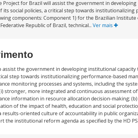
oject for Brazil will assist the government in developing i
its social policies, a critical step towards institutionalizi
owing components: Component 1) for the Brazilian Institut
ederative Republic of Brazil, technical...
Ver mais
vimento
 assist the government in developing institutional capacity
critical step towards institutionalizing performance-based 
hance monitoring processes and systems, including the system
: (i) stronger, more integrated and continuous assessment of
ance information in resource allocation decision-making; (b
tion of the impact of health, education and social protectio
 results-oriented culture of accountability in public organi
port the institutional reform agenda as specified by the HD PS