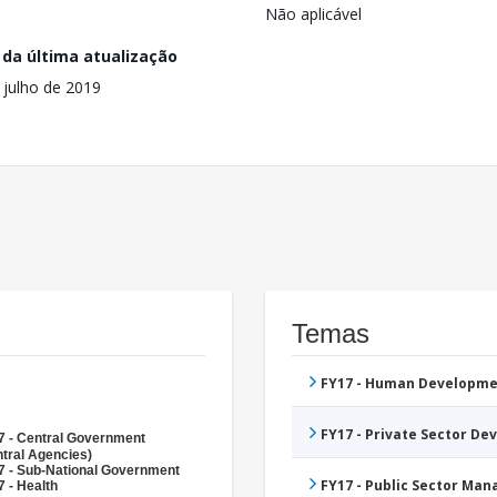
Não aplicável
 da última atualização
 julho de 2019
Temas
FY17 - Human Developme
FY17 - Private Sector D
7 - Central Government
tral Agencies)
7 - Sub-National Government
FY17 - Public Sector Ma
 - Health