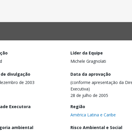
ação
Líder da Equipe
d
Michele Gragnolati
 de divulgação
Data da aprovação
dezembro de 2003
(conforme apresentação da Dire
Executiva)
28 de julho de 2005
dade Executora
Região
América Latina e Caribe
goria ambiental
Risco Ambiental e Social