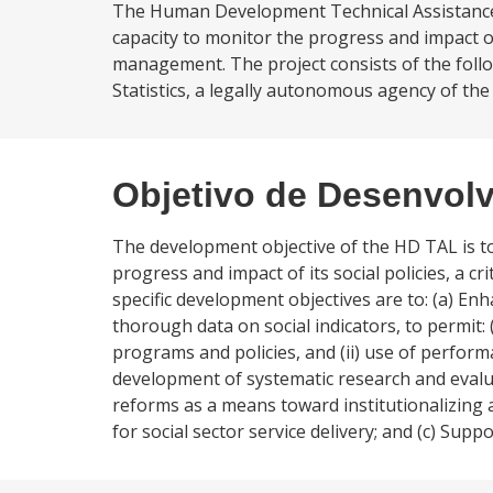
The Human Development Technical Assistance Pr
capacity to monitor the progress and impact of 
management. The project consists of the foll
Statistics, a legally autonomous agency of the F
Objetivo de Desenvol
The development objective of the HD TAL is to
progress and impact of its social policies, a 
specific development objectives are to: (a) En
thorough data on social indicators, to permit
programs and policies, and (ii) use of perform
development of systematic research and evalua
reforms as a means toward institutionalizing a
for social sector service delivery; and (c) Sup