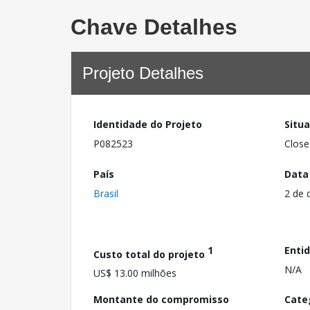
Chave Detalhes
Projeto Detalhes
Identidade do Projeto
Situ
P082523
Close
País
Data
Brasil
2 de 
1
Enti
Custo total do projeto
N/A
US$ 13.00 milhões
Montante do compromisso
Cate