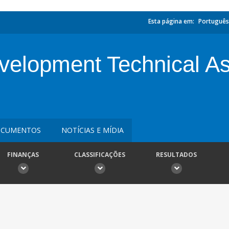
Esta página em:
Português
velopment Technical A
CUMENTOS
NOTÍCIAS E MÍDIA
FINANÇAS
CLASSIFICAÇÕES
RESULTADOS