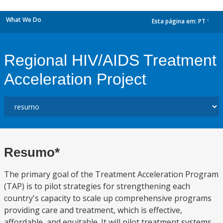
What We Do
Esta página em:
PT
dropdown
Regional HIV/AIDS Treatment
Acceleration Project
Resumo*
The primary goal of the Treatment Acceleration Program
(TAP) is to pilot strategies for strengthening each
country's capacity to scale up comprehensive programs
providing care and treatment, which is effective,
affordable, and equitable. It will pilot treatment systems