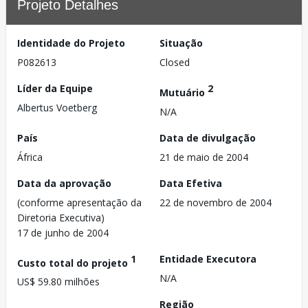
Projeto Detalhes
Identidade do Projeto
Situação
P082613
Closed
Líder da Equipe
2
Mutuário
Albertus Voetberg
N/A
País
Data de divulgação
África
21 de maio de 2004
Data da aprovação
Data Efetiva
(conforme apresentação da
22 de novembro de 2004
Diretoria Executiva)
17 de junho de 2004
1
Entidade Executora
Custo total do projeto
N/A
US$ 59.80 milhões
Região