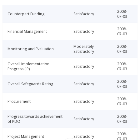
2008-
Counterpart Funding
Satisfactory
07-03
2008-
Financial Management
Satisfactory
07-03
Moderately
2008-
Monitoring and Evaluation
Satisfactory
07-03
Overall Implementation
2008-
Satisfactory
Progress (IP)
07-03
2008-
Overall Safeguards Rating
Satisfactory
07-03
2008-
Procurement
Satisfactory
07-03
Progress towards achievement
2008-
Satisfactory
of PDO
07-03
2008-
Project Management
Satisfactory
07-03