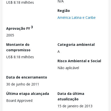
N/A
US$ 8.18 milhões
Região
América Latina e Caribe
3
Aprovação FY
2005
Montante do
Categoria ambiental
compromisso
A
US$ 8.18 milhões
Risco Ambiental e Social
Não aplicável
Data de encerramento
30 de junho de 2011
Última etapa alcançada
Data da última
atualização
Board Approved
15 de janeiro de 2013