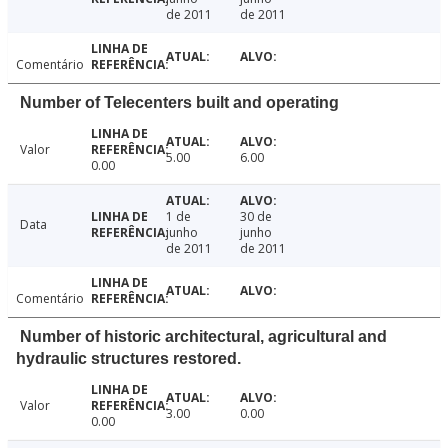
de 2011
de 2011
Comentário
Number of Telecenters built and operating
Valor
5.00
6.00
0.00
1 de
30 de
Data
junho
junho
de 2011
de 2011
Comentário
Number of historic architectural, agricultural and
hydraulic structures restored.
Valor
3.00
0.00
0.00