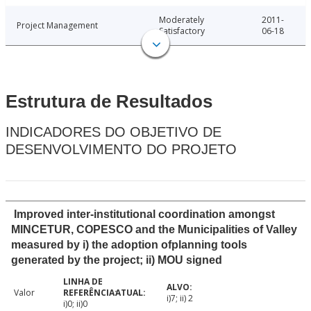
Moderately
2011-
Project Management
Satisfactory
06-18
Estrutura de Resultados
INDICADORES DO OBJETIVO DE
DESENVOLVIMENTO DO PROJETO
Improved inter-institutional coordination amongst
MINCETUR, COPESCO and the Municipalities of Valley
measured by i) the adoption ofplanning tools
generated by the project; ii) MOU signed
Valor
i)7; ii) 2
i)0; ii)0