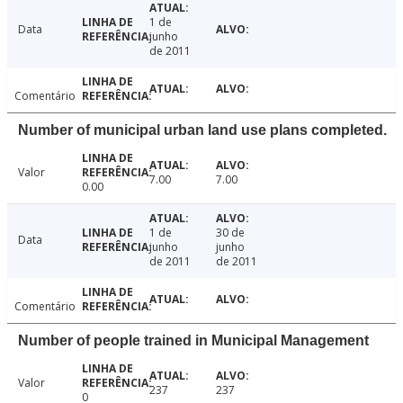
1 de
Data
junho
de 2011
Comentário
Number of municipal urban land use plans completed.
Valor
7.00
7.00
0.00
1 de
30 de
Data
junho
junho
de 2011
de 2011
Comentário
Number of people trained in Municipal Management
Valor
237
237
0