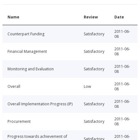
Name
Review
Date
2011-06-
Counterpart Funding
Satisfactory
08
2011-06-
Financial Management
Satisfactory
08
2011-06-
Monitoring and Evaluation
Satisfactory
08
2011-06-
Overall
Low
08
2011-06-
Overall Implementation Progress (IP)
Satisfactory
08
2011-06-
Procurement
Satisfactory
08
Progress towards achievement of
2011-06-
Satisfactory