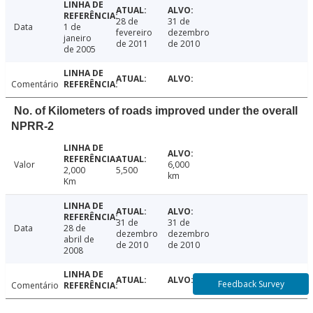
28 de
31 de
Data
1 de
fevereiro
dezembro
janeiro
de 2011
de 2010
de 2005
Comentário
No. of Kilometers of roads improved under the overall
NPRR-2
Valor
6,000
2,000
5,500
km
Km
31 de
31 de
Data
28 de
dezembro
dezembro
abril de
de 2010
de 2010
2008
Feedback Survey
Comentário