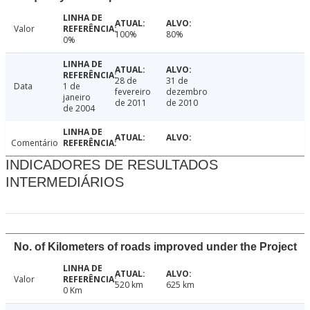
Valor
100%
80%
0%
28 de
31 de
Data
1 de
fevereiro
dezembro
janeiro
de 2011
de 2010
de 2004
Comentário
INDICADORES DE RESULTADOS
INTERMEDIÁRIOS
No. of Kilometers of roads improved under the Project
Valor
520 km
625 km
0 Km