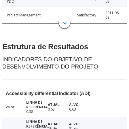
PDO
08
2011-06-
Project Management
Satisfactory
08
Estrutura de Resultados
INDICADORES DO OBJETIVO DE
DESENVOLVIMENTO DO PROJETO
Accessibility differential Indicator (ADI)
Valor
0.63
0.63
0.38
28 de
31 de