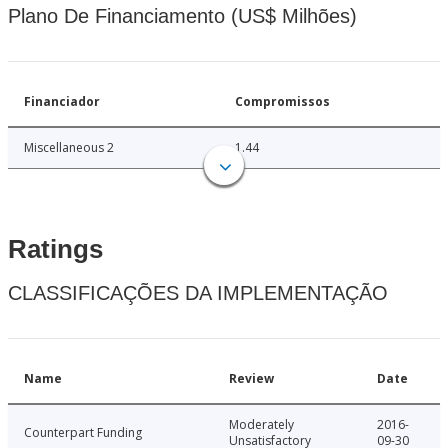
Plano De Financiamento (US$ Milhões)
Financiador
Compromissos
Miscellaneous 2
1.44
Ratings
CLASSIFICAÇÕES DA IMPLEMENTAÇÃO
Name
Review
Date
Moderately
2016-
Counterpart Funding
Unsatisfactory
09-30