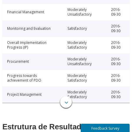
Moderately
2016-
Financial Management
Unsatisfactory
09-30
2016-
Monitoring and Evaluation
Satisfactory
09-30
Overall Implementation
Moderately
2016-
Progress (IP)
Satisfactory
09-30
Moderately
2016-
Procurement
Unsatisfactory
09-30
Progress towards
Moderately
2016-
achievement of PDO
Satisfactory
09-30
Moderately
2016-
Project Management
Satisfactory
09-30
Estrutura de Resultados
Feedback Survey