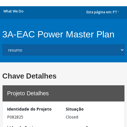
What We Do
Esta página em:
PT
dropdown
3A-EAC Power Master Plan
Chave Detalhes
Projeto Detalhes
Identidade do Projeto
Situação
P082825
Closed