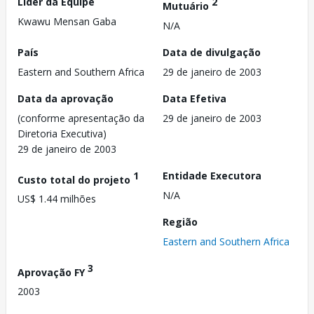
Líder da Equipe
2
Mutuário
Kwawu Mensan Gaba
N/A
País
Data de divulgação
Eastern and Southern Africa
29 de janeiro de 2003
Data da aprovação
Data Efetiva
(conforme apresentação da
29 de janeiro de 2003
Diretoria Executiva)
29 de janeiro de 2003
1
Entidade Executora
Custo total do projeto
N/A
US$ 1.44 milhões
Região
Eastern and Southern Africa
3
Aprovação FY
2003