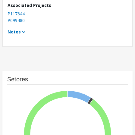
Associated Projects
P117644
P099480
Notes
Setores