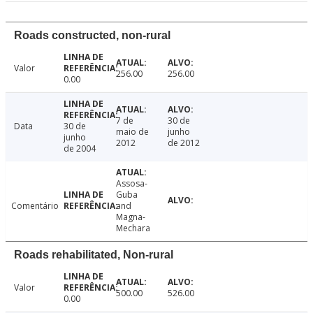
Roads constructed, non-rural
Valor
256.00
256.00
0.00
7 de
30 de
Data
30 de
maio de
junho
junho
2012
de 2012
de 2004
Assosa-
Guba
Comentário
and
Magna-
Mechara
Roads rehabilitated, Non-rural
Valor
500.00
526.00
0.00