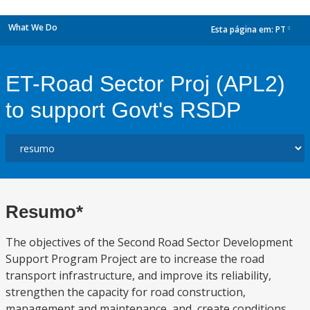
What We Do
Esta página em:
PT
dropdown
ET-Road Sector Proj (APL2)
to support Govt's RSDP
Resumo*
The objectives of the Second Road Sector Development
Support Program Project are to increase the road
transport infrastructure, and improve its reliability,
strengthen the capacity for road construction,
management and maintenance, and, create conditions