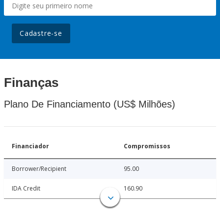
Cadastre-se
Finanças
Plano De Financiamento (US$ Milhões)
Financiador
Compromissos
Borrower/Recipient
95.00
IDA Credit
160.90