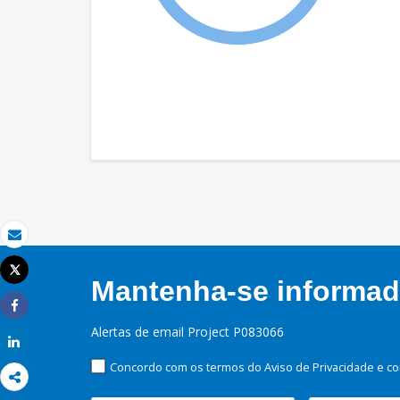
Email
Tweet
Mantenha-se informado
Imprimir
Share
Alertas de email Project P083066
Share
Concordo com os termos do Aviso de Privacidade e co