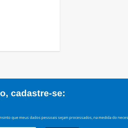
, cadastre-se:
nsinto que meus dados pessoais sejam processados, na medida do necessá