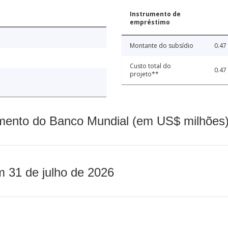
Instrumento de
empréstimo
Montante do subsídio
0.47
Custo total do
0.47
projeto**
mento do Banco Mundial (em US$ milhões)
m 31 de julho de 2026