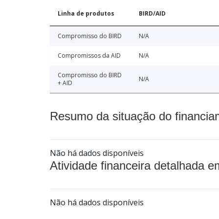
Linha de produtos
BIRD/AID
Compromisso do BIRD
N/A
Compromissos da AID
N/A
Compromisso do BIRD
N/A
+ AID
Resumo da situação do financia
Não há dados disponíveis
Atividade financeira detalhada e
Não há dados disponíveis