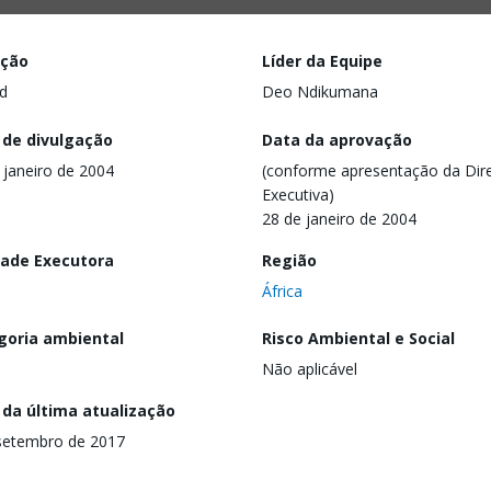
ação
Líder da Equipe
d
Deo Ndikumana
 de divulgação
Data da aprovação
 janeiro de 2004
(conforme apresentação da Dire
Executiva)
28 de janeiro de 2004
dade Executora
Região
África
goria ambiental
Risco Ambiental e Social
Não aplicável
 da última atualização
setembro de 2017