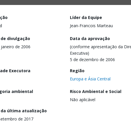
ação
Líder da Equipe
d
Jean-Francois Marteau
 de divulgação
Data da aprovação
 janeiro de 2006
(conforme apresentação da Dire
Executiva)
5 de dezembro de 2006
dade Executora
Região
Europa e Ásia Central
goria ambiental
Risco Ambiental e Social
Não aplicável
 da última atualização
setembro de 2017