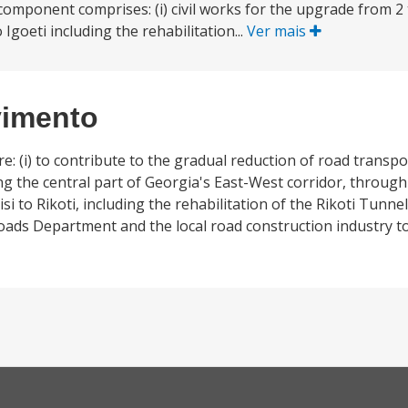
component comprises: (i) civil works for the upgrade from 2 t
goeti including the rehabilitation...
Ver mais
vimento
: (i) to contribute to the gradual reduction of road transpo
ong the central part of Georgia's East-West corridor, throug
to Rikoti, including the rehabilitation of the Rikoti Tunnel; 
oads Department and the local road construction industry to