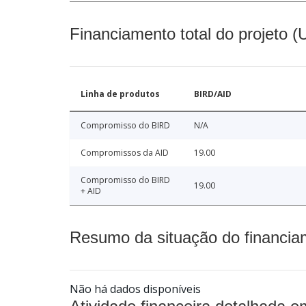
Financiamento total do projeto 
Linha de produtos
BIRD/AID
Compromisso do BIRD
N/A
Compromissos da AID
19.00
Compromisso do BIRD
19.00
+ AID
Resumo da situação do financia
Não há dados disponíveis