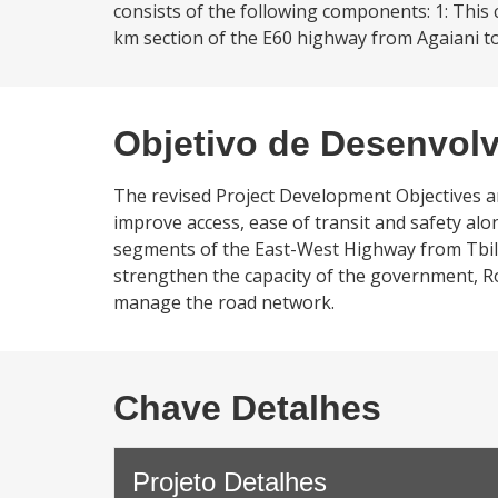
consists of the following components: 1: This 
km section of the E60 highway from Agaiani to I
Objetivo de Desenvol
The revised Project Development Objectives are
improve access, ease of transit and safety al
segments of the East-West Highway from Tbilisi 
strengthen the capacity of the government, R
manage the road network.
Chave Detalhes
Projeto Detalhes