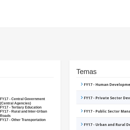
Temas
FY17 - Human Developme
FY17 - Private Sector D
FY17 - Central Government
(Central Agencies)
FY17 - Tertiary Education
FY17 - Public Sector Ma
FY17 - Rural and Inter-Urban
Roads
FY17 - Other Transportation
FY17 - Urban and Rural 