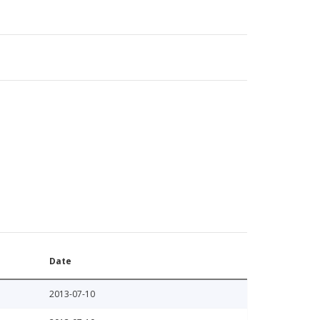
Date
2013-07-10