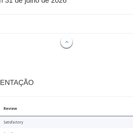
m 31 de julho de 2026
MENTAÇÃO
Review
Satisfactory