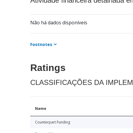
Atividade financeira detalhada e
Não há dados disponíveis
Footnotes
Ratings
CLASSIFICAÇÕES DA IMPLE
Name
Counterpart Funding