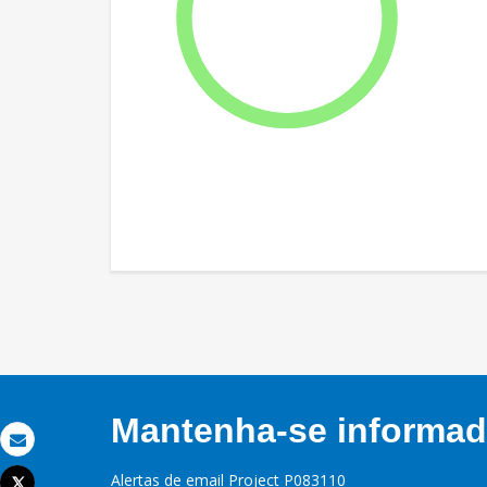
Mantenha-se informado
Email
Alertas de email Project P083110
Tweet