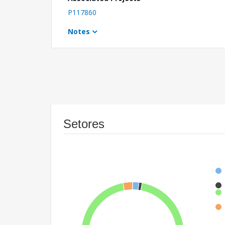
P117860
Notes
Setores