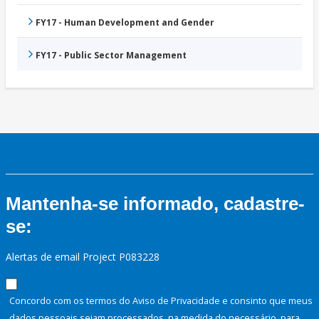
FY17 - Human Development and Gender
FY17 - Public Sector Management
Mantenha-se informado, cadastre-
se:
Alertas de email Project P083228
Concordo com os termos do Aviso de Privacidade e consinto que meus
dados pessoais sejam processados, na medida do necessário, para