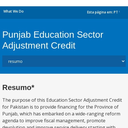
What We Do
Esta página em:
PT
dropdown
Punjab Education Sector
Adjustment Credit
Resumo*
The purpose of this Education Sector Adjustment Credit
for Pakistan is to provide financing for the Province of
Punjab, which has embarked on a wide-ranging reform
agenda to improve fiscal management, promote
devolution and improve service delivery starting with