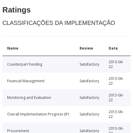
Ratings
CLASSIFICAÇÕES DA IMPLEMENTAÇÃO
Name
Review
Date
2013-06-
Counterpart Funding
Satisfactory
22
2013-06-
Financial Management
Satisfactory
22
2013-06-
Monitoring and Evaluation
Satisfactory
22
2013-06-
Overall Implementation Progress (IP)
Satisfactory
22
2013-06-
Procurement
Satisfactory