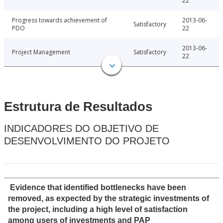
22
Progress towards achievement of
2013-06-
Satisfactory
PDO
22
2013-06-
Project Management
Satisfactory
22
Estrutura de Resultados
INDICADORES DO OBJETIVO DE
DESENVOLVIMENTO DO PROJETO
Evidence that identified bottlenecks have been
removed, as expected by the strategic investments of
the project, including a high level of satisfaction
among users of investments and PAP