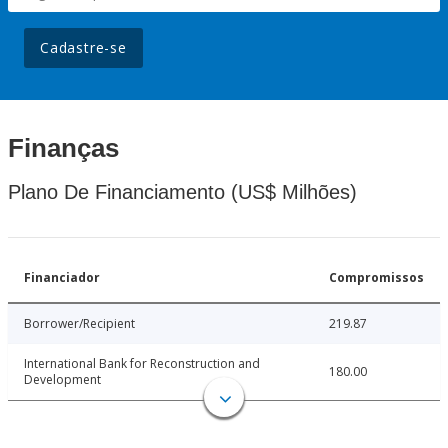
Cadastre-se
Finanças
Plano De Financiamento (US$ Milhões)
Financiador
Compromissos
Borrower/Recipient
219.87
International Bank for Reconstruction and
180.00
Development