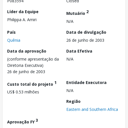
P083594
Closed
Líder da Equipe
2
Mutuário
Philippa A. Amiri
N/A
País
Data de divulgação
Quênia
26 de junho de 2003
Data da aprovação
Data Efetiva
(conforme apresentação da
N/A
Diretoria Executiva)
26 de junho de 2003
1
Entidade Executora
Custo total do projeto
N/A
US$ 0.53 milhões
Região
Eastern and Southern Africa
3
Aprovação FY