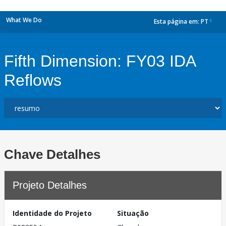
What We Do
Esta página em:
PT
dropdown
Fifth Dimension: FY03 IDA
Reflows
Chave Detalhes
Projeto Detalhes
Identidade do Projeto
Situação