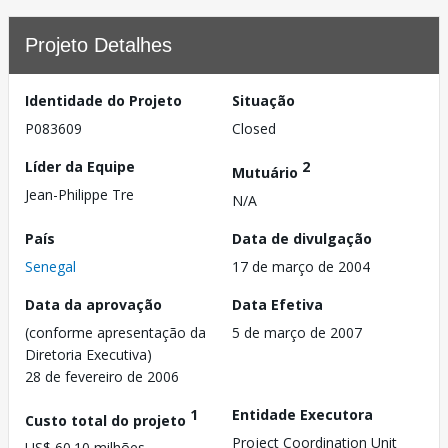
Projeto Detalhes
Identidade do Projeto
Situação
P083609
Closed
Líder da Equipe
2
Mutuário
Jean-Philippe Tre
N/A
País
Data de divulgação
Senegal
17 de março de 2004
Data da aprovação
Data Efetiva
(conforme apresentação da
5 de março de 2007
Diretoria Executiva)
28 de fevereiro de 2006
1
Entidade Executora
Custo total do projeto
Project Coordination Unit
US$ 60.10 milhões