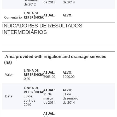
dezembro
de 2013
de 2014
de 2012
Comentário
INDICADORES DE RESULTADOS
INTERMEDIÁRIOS
Area provided with irrigation and drainage services
(ha)
Valor
6963.00
7000.00
0.00
31 de
31 de
Data
30 de
março
dezembro
abril de
de 2014
de 2014
2010