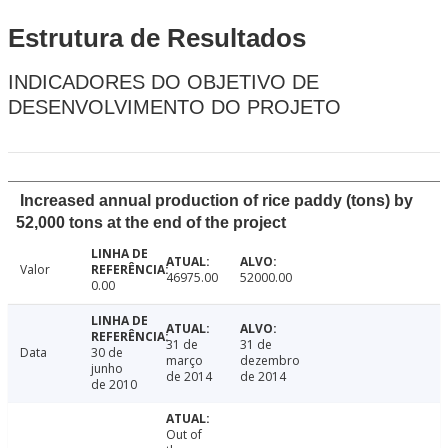
Estrutura de Resultados
INDICADORES DO OBJETIVO DE
DESENVOLVIMENTO DO PROJETO
Increased annual production of rice paddy (tons) by
52,000 tons at the end of the project
Valor
46975.00
52000.00
0.00
31 de
31 de
Data
30 de
março
dezembro
junho
de 2014
de 2014
de 2010
Out of