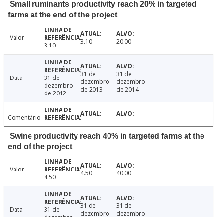
Small ruminants productivity reach 20% in targeted
farms at the end of the project
Valor
3.10
20.00
3.10
31 de
31 de
Data
31 de
dezembro
dezembro
dezembro
de 2013
de 2014
de 2012
Comentário
Swine productivity reach 40% in targeted farms at the
end of the project
Valor
4.50
40.00
4.50
31 de
31 de
Data
31 de
dezembro
dezembro