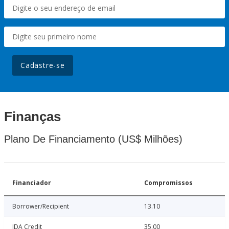
Cadastre-se
Finanças
Plano De Financiamento (US$ Milhões)
Financiador
Compromissos
Borrower/Recipient
13.10
IDA Credit
35.00