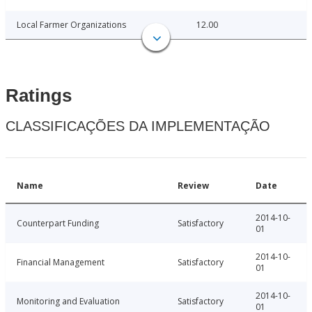
Local Farmer Organizations
12.00
Ratings
CLASSIFICAÇÕES DA IMPLEMENTAÇÃO
Name
Review
Date
2014-10-
Counterpart Funding
Satisfactory
01
2014-10-
Financial Management
Satisfactory
01
2014-10-
Monitoring and Evaluation
Satisfactory
01