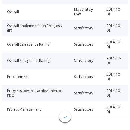
Moderately
2014-10-
Overall
Low
01
Overall Implementation Progress
2014-10-
Satisfactory
(IP)
01
2014-10-
Overall Safeguards Rating
Satisfactory
01
2014-10-
Overall Safeguards Rating
Satisfactory
01
2014-10-
Procurement
Satisfactory
01
Progress towards achievement of
2014-10-
Satisfactory
PDO
01
2014-10-
Project Management
Satisfactory
01