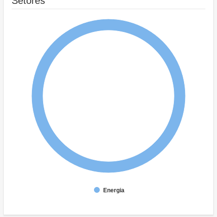
Setores
Energia