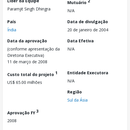
Líder da Equipe
2
Mutuário
Paramjit Singh Dhingra
N/A
País
Data de divulgação
Índia
20 de janeiro de 2004
Data da aprovação
Data Efetiva
(conforme apresentação da
N/A
Diretoria Executiva)
11 de março de 2008
1
Entidade Executora
Custo total do projeto
N/A
US$ 65.00 milhões
Região
Sul da Ásia
3
Aprovação FY
2008