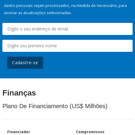
dados pessoais sejam processados, na medida do necessário, para
assinar as atualizações selecionadas.
Cadastre-se
Finanças
Plano De Financiamento (US$ Milhões)
Financiador
Compromissos