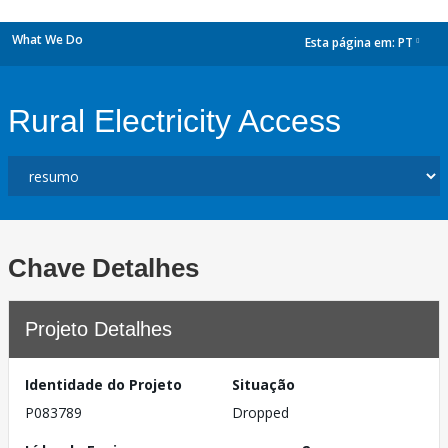
What We Do
Esta página em:
PT
dropdown
Rural Electricity Access
Chave Detalhes
Projeto Detalhes
Identidade do Projeto
Situação
P083789
Dropped