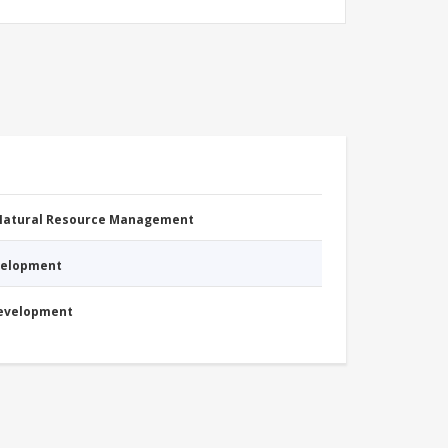
 Natural Resource Management
evelopment
Development