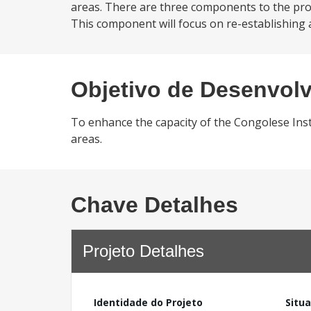
areas. There are three components to the proje
This component will focus on re-establishing a 
Objetivo de Desenvol
To enhance the capacity of the Congolese Ins
areas.
Chave Detalhes
Projeto Detalhes
Identidade do Projeto
Situ