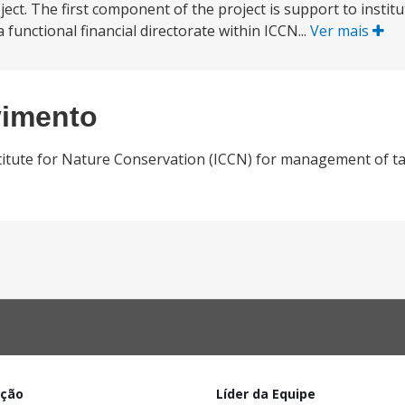
ct. The first component of the project is support to institut
functional financial directorate within ICCN...
Ver mais
vimento
titute for Nature Conservation (ICCN) for management of t
ação
Líder da Equipe