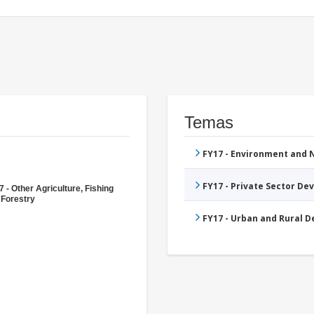
Temas
FY17 - Environment and
FY17 - Private Sector D
 - Other Agriculture, Fishing
 Forestry
FY17 - Urban and Rural 