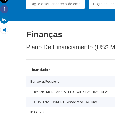
Imprimir
Share
Share
Finanças
Plano De Financiamento (US$ M
Financiador
Borrower/Recipient
GERMANY: KREDITANSTALT FUR WIEDERAUFBAU (KFW)
GLOBAL ENVIRONMENT - Associated IDA Fund
IDA Grant