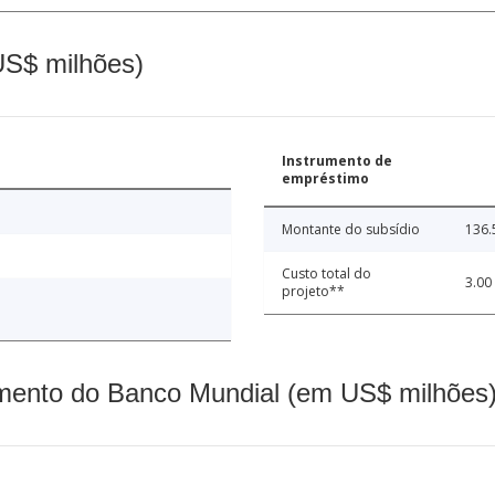
(US$ milhões)
Instrumento de
empréstimo
Montante do subsídio
136.
Custo total do
3.00
projeto**
mento do Banco Mundial (em US$ milhões)