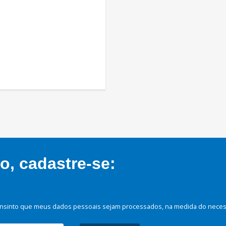
, cadastre-se:
nsinto que meus dados pessoais sejam processados, na medida do necessá