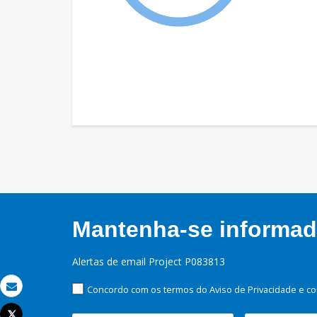
Mantenha-se informado
Alertas de email Project P083813
Concordo com os termos do Aviso de Privacidade e co
Email
Tweet