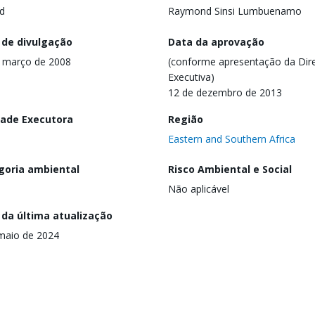
d
Raymond Sinsi Lumbuenamo
 de divulgação
Data da aprovação
 março de 2008
(conforme apresentação da Dire
Executiva)
12 de dezembro de 2013
dade Executora
Região
Eastern and Southern Africa
goria ambiental
Risco Ambiental e Social
Não aplicável
 da última atualização
maio de 2024