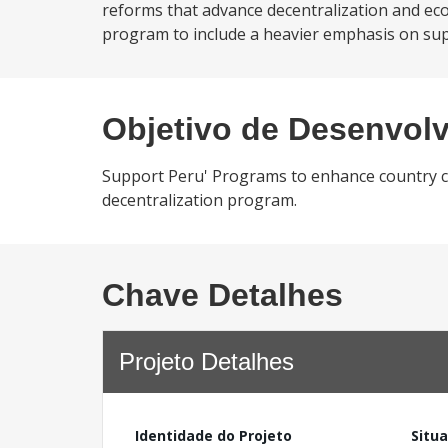
reforms that advance decentralization and eco
program to include a heavier emphasis on su
Objetivo de Desenvol
Support Peru' Programs to enhance country co
decentralization program.
Chave Detalhes
Projeto Detalhes
Identidade do Projeto
Situ