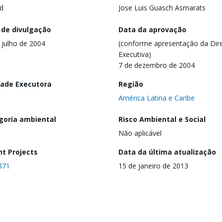
d
Jose Luis Guasch Asmarats
 de divulgação
Data da aprovação
 julho de 2004
(conforme apresentação da Dire
Executiva)
7 de dezembro de 2004
dade Executora
Região
América Latina e Caribe
goria ambiental
Risco Ambiental e Social
Não aplicável
nt Projects
Data da última atualização
871
15 de janeiro de 2013