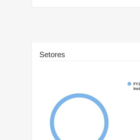
Setores
FY1
Inst