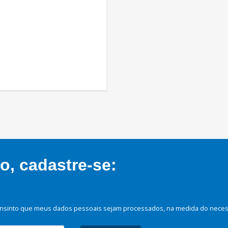
, cadastre-se:
nsinto que meus dados pessoais sejam processados, na medida do necessá