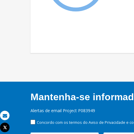
Mantenha-se informado
Alertas de email Project P083949
Email
Concordo com os termos do Aviso de Privacidade e co
Tweet
Imprimir