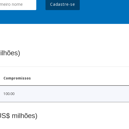
Cadastre-se
ilhões)
Compromissos
100.00
(US$ milhões)