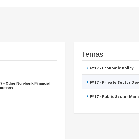
Temas
FY17 - Economic Policy
FY17 - Private Sector D
7 - Other Non-bank Financial
itutions
FY17 - Public Sector Ma