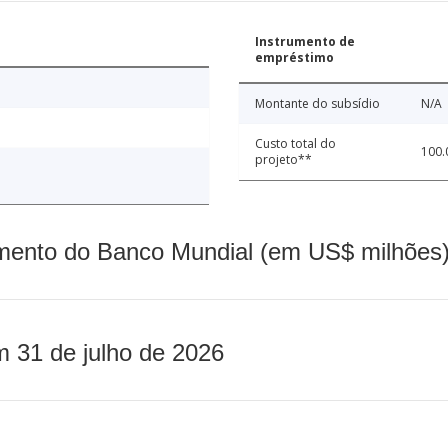
Instrumento de
empréstimo
Montante do subsídio
N/A
Custo total do
100.
projeto**
mento do Banco Mundial (em US$ milhões)
m 31 de julho de 2026