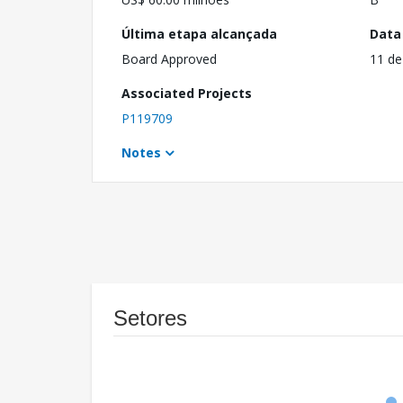
Última etapa alcançada
Data
Board Approved
11 de
Associated Projects
P119709
Notes
Setores