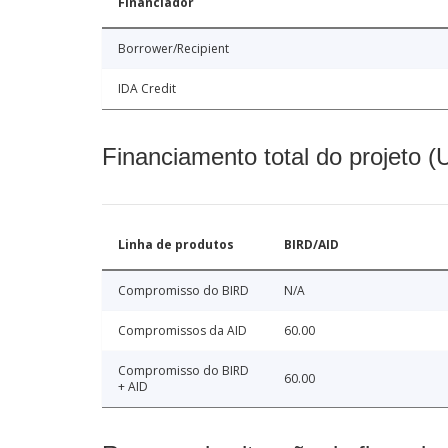
Financiador
Borrower/Recipient
IDA Credit
Financiamento total do projeto 
Linha de produtos
BIRD/AID
Compromisso do BIRD
N/A
Compromissos da AID
60.00
Compromisso do BIRD
60.00
+ AID