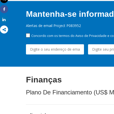
Imprimir
Mantenha-se informado
Share
Share
Alertas de email Project P083952
Concordo com os termos do Aviso de Privacidade e co
Finanças
Plano De Financiamento (US$ M