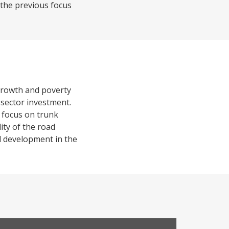
 the previous focus
growth and poverty
 sector investment.
 focus on trunk
ity of the road
l development in the