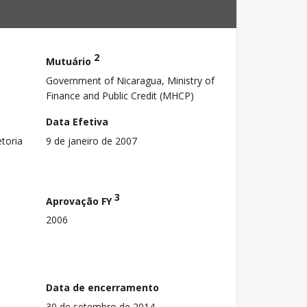
2
Mutuário
Government of Nicaragua, Ministry of
Finance and Public Credit (MHCP)
Data Efetiva
toria
9 de janeiro de 2007
3
Aprovação FY
2006
Data de encerramento
30 de setembro de 2014