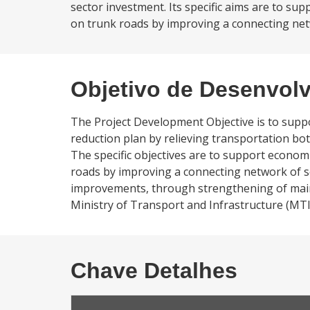
sector investment. Its specific aims are to s
on trunk roads by improving a connecting netw
Objetivo de Desenvol
The Project Development Objective is to sup
reduction plan by relieving transportation bo
The specific objectives are to support econo
roads by improving a connecting network of sec
improvements, through strengthening of mainte
Ministry of Transport and Infrastructure (M
Chave Detalhes