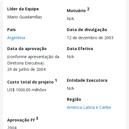
Líder da Equipe
2
Mutuário
Mario Guadamillas
N/A
País
Data de divulgação
Argentina
12 de dezembro de 2003
Data da aprovação
Data Efetiva
(conforme apresentação da
N/A
Diretoria Executiva)
29 de junho de 2004
1
Entidade Executora
Custo total do projeto
N/A
US$ 1000.00 milhões
Região
América Latina e Caribe
3
Aprovação FY
2004